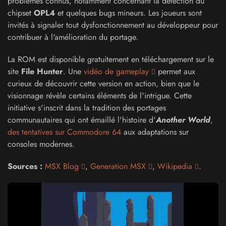
problèmes connus, notamment concernant la détection du
chipset
OPL4
et quelques bugs mineurs. Les joueurs sont
invités à signaler tout dysfonctionnement au développeur pour
contribuer à l'amélioration du portage.
La ROM est disponible gratuitement en téléchargement sur le
site
File Hunter
. Une
vidéo de gameplay
permet aux
curieux de découvrir cette version en action, bien que le
visionnage révèle certains éléments de l'intrigue. Cette
initiative s'inscrit dans la tradition des portages
communautaires qui ont émaillé l'histoire d'
Another World
,
des tentatives sur Commodore 64
aux adaptations sur
consoles modernes.
Sources :
MSX Blog
,
Generation MSX
,
Wikipedia
.