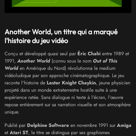
Another World, un titre qui a marqué
l'histoire du jeu vidéo
Conçu et développé quasi seul par
Éric Chahi
entre 1989 et
1991,
Another World
(connu sous le nom
Out of This
World
en Amérique du Nord) révolutionna le medium
vidéoludique par son approche cinématographique. Le jeu
raconte l'histoire de
Lester Knight Chaykin
, jeune physicien
projeté dans un monde extraterrestre hostile suite à une
expérience ratée. Sans dialogue ni texte à l'écran, l'œuvre
repose entièrement sur sa narration visuelle et son atmosphère
unique.
Publié par
Delphine Software
en novembre 1991 sur
Amiga
et
Atari ST
, le titre se distingua par ses graphismes