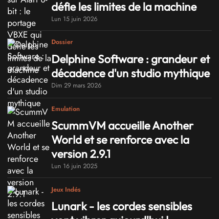
défie les limites de la machine
Lun 15 juin 2026
Dossier
Delphine Software : grandeur et
décadence d'un studio mythique
Dim 29 mars 2026
Emulation
ScummVM accueille Another
World et se renforce avec la
version 2.9.1
Lun 16 juin 2025
Jeux Indés
Lunark - les cordes sensibles