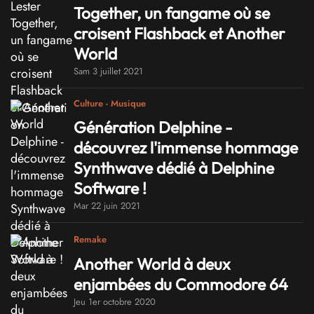
Together, un fangame où se
croisent Flashback et Another
World
Sam 3 juillet 2021
Culture - Musique
Génération Delphine -
découvrez l'immense hommage
Synthwave dédié à Delphine
Software !
Mar 22 juin 2021
Remake
Another World à deux
enjambées du Commodore 64
Jeu 1er octobre 2020