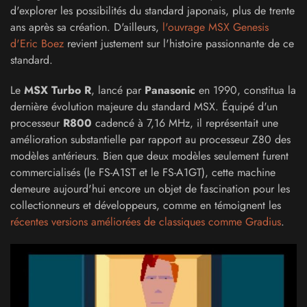
d'explorer les possibilités du standard japonais, plus de trente
ans après sa création. D'ailleurs,
l'ouvrage MSX Genesis
d'Eric Boez
revient justement sur l'histoire passionnante de ce
standard.
Le
MSX Turbo R
, lancé par
Panasonic
en 1990, constitua la
dernière évolution majeure du standard MSX. Équipé d'un
processeur
R800
cadencé à 7,16 MHz, il représentait une
amélioration substantielle par rapport au processeur Z80 des
modèles antérieurs. Bien que deux modèles seulement furent
commercialisés (le FS-A1ST et le FS-A1GT), cette machine
demeure aujourd'hui encore un objet de fascination pour les
collectionneurs et développeurs, comme en témoignent les
récentes versions améliorées de classiques comme Gradius
.