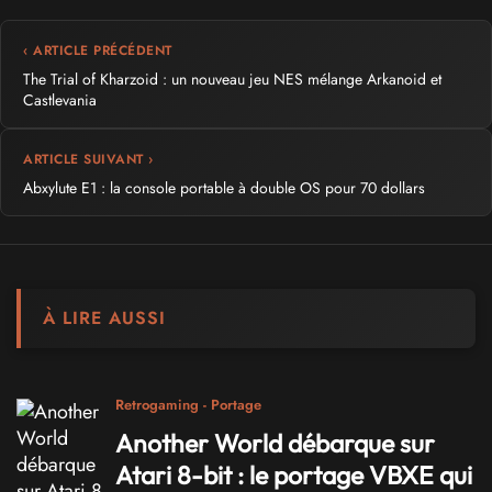
‹ ARTICLE PRÉCÉDENT
The Trial of Kharzoid : un nouveau jeu NES mélange Arkanoid et
Castlevania
ARTICLE SUIVANT ›
Abxylute E1 : la console portable à double OS pour 70 dollars
À LIRE AUSSI
Retrogaming - Portage
Another World débarque sur
Atari 8-bit : le portage VBXE qui