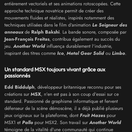
entièrement vectoriels et ses animations rotoscopées. Cette
approche technique novatrice permit de créer des
mouvements fluides et réalistes, inspirés notamment des
techniques utilisées dans le film d'animation
Le Seigneur des
anneaux
de
Ralph Bakshi
. La bande sonore, composée par
Jean-François Freitas
, contribua également au succès du
jeu.
Another World
influença durablement l'industrie,
inspirant des titres comme
Ico
,
Metal Gear Solid
ou
Limbo
.
Un standard MSX toujours vivant grâce aux
passionnés
Edd Biddulph
, développeur britannique reconnu pour ses
créations sur
MSX
, n'en est pas à son coup d'essai sur ce
standard. Passionné de graphisme informatique et fervent
défenseur de la scène démoscène, il a déjà publié plusieurs
jeux originaux sur la plateforme, dont
Fruit Mazes
pour
MSX1 et
Pallo
pour MSX2. Son travail sur
Another World
témoigne de la vitalité d'une communauté qui continue