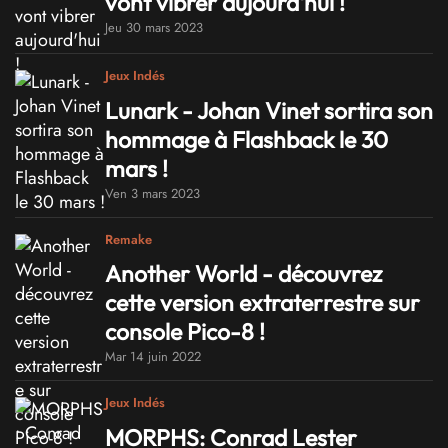
vont vibrer aujourd'hui !
Jeu 30 mars 2023
Jeux Indés
Lunark - Johan Vinet sortira son
hommage à Flashback le 30
mars !
Ven 3 mars 2023
Remake
Another World - découvrez
cette version extraterrestre sur
console Pico-8 !
Mar 14 juin 2022
Jeux Indés
MORPHS: Conrad Lester