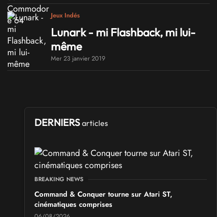
Jeux Indés
Lunark - mi Flashback, mi lui-
même
Mer 23 janvier 2019
DERNIERS
articles
BREAKING NEWS
Command & Conquer tourne sur Atari ST,
cinématiques comprises
06/08/2026