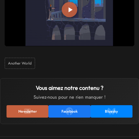
Another World
Vous aimez notre contenu ?
Suivez-nous pour ne rien manquer !
Newsletter
Facebook
Bluesky