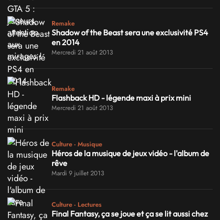
Remake
Shadow of the Beast sera une exclusivité PS4
en 2014
Mercredi 21 août 2013
Remake
Flashback HD - légende maxi à prix mini
Mercredi 21 août 2013
Culture - Musique
Héros de la musique de jeux vidéo - l'album de
rêve
Mardi 9 juillet 2013
Culture - Lectures
Final Fantasy, ça se joue et ça se lit aussi chez