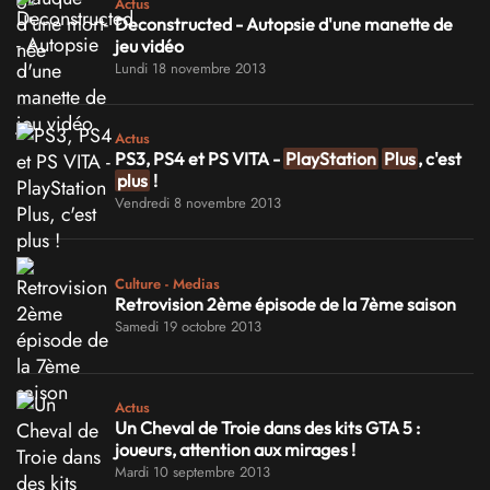
Actus
Deconstructed - Autopsie d'une manette de
jeu vidéo
Lundi 18 novembre 2013
Actus
PS3, PS4 et PS VITA -
PlayStation
Plus
, c'est
plus
!
Vendredi 8 novembre 2013
Culture - Medias
Retrovision 2ème épisode de la 7ème saison
Samedi 19 octobre 2013
Actus
Un Cheval de Troie dans des kits GTA 5 :
joueurs, attention aux mirages !
Mardi 10 septembre 2013