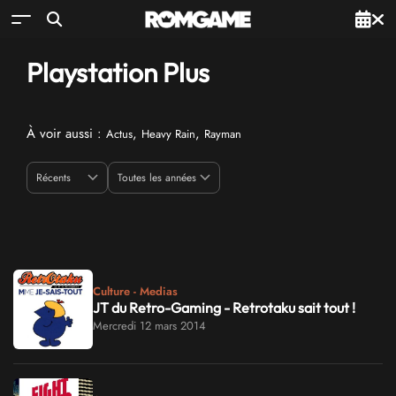
Playstation Plus
À voir aussi :
,
,
Actus
Heavy Rain
Rayman
Culture - Medias
JT du Retro-Gaming - Retrotaku sait tout !
Mercredi 12 mars 2014