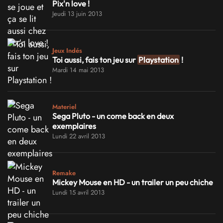
Pix'n love !
Jeudi 13 juin 2013
Jeux Indés
Toi aussi, fais ton jeu sur
Playstation
!
Mardi 14 mai 2013
Materiel
Sega Pluto - un come back en deux
exemplaires
Lundi 22 avril 2013
Remake
Mickey Mouse en HD - un trailer un peu chiche
Lundi 15 avril 2013