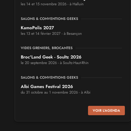
les 14 et 15 novembre 2026 - à Halluin
SALONS & CONVENTIONS GEEKS
KamoPolis 2027
les 13 et 14 février 2027 - à Besançon
VIDES GRENIERS, BROCANTES
Broc'Land Geek - Soultz 2026
le 20 septembre 2026 - à Soultz-Haut-Rhin
SALONS & CONVENTIONS GEEKS
Albi Games Festival 2026
du 31 octobre au 1 novembre 2026 - à Albi
SALONS & CONVENTIONS GEEKS
VOIR L'AGENDA
Virtual Calais - salon du jeu vidéo et des loisirs
numériques 2026
les 3 et 4 octobre 2026 - à Calais