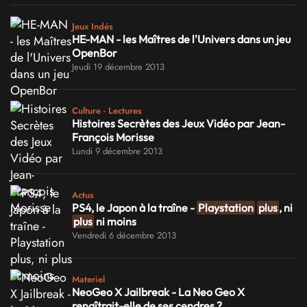
Jeux Indés
HE-MAN - les Maîtres de l'Univers dans un jeu
OpenBor
Jeudi 19 décembre 2013
Culture - Lectures
Histoires Secrètes des Jeux Vidéo par Jean-
François Morisse
Lundi 9 décembre 2013
Actus
PS4, le Japon à la traîne -
Playstation
plus
, ni
plus
ni moins
Vendredi 6 décembre 2013
Materiel
NeoGeo X Jailbreak - La Neo Geo X
renaîtrait-elle de ses cendres ?