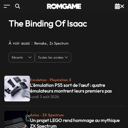
The Binding Of Isaac
À voir aussi :
,
Remake
Zx Spectrum
Emulation - Playstation 5
L'émulation PS5 sort de l'œuf : quatre
émulateurs montrent leurs premiers pas
Lundi 3 août 2026
Actus - ZX Spectrum
Un projet LEGO rend hommage au mythique
ZX Spectrum