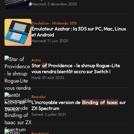
Mercredi 3 décembre 2025
Emulation - Nintendo 3DS
Émulateur Azahar : la 3DS sur PC, Mac, Linux
et Android
Mercredi 11 juin 2025
Actus
Star
of
Providence - le shmup Rogue-Lite
vous rendra bientôt accro sur Switch !
Mardi 29 août 2023
Remake
L'incroyable version de
Binding
of
Isaac
sur
ZX Spectrum
Samedi 3 juillet 2021
Emulation