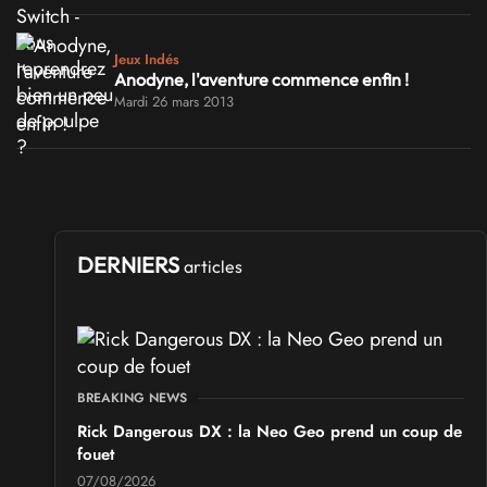
Jeux Indés
Anodyne, l'aventure commence enfin !
Mardi 26 mars 2013
DERNIERS
articles
BREAKING NEWS
Rick Dangerous DX : la Neo Geo prend un coup de
fouet
07/08/2026