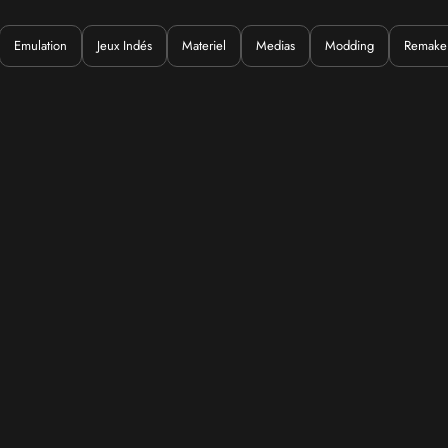
Emulation
Jeux Indés
Materiel
Medias
Modding
Remake
Quoi ?