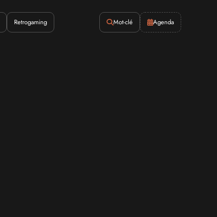
Retrogaming
Mot-clé
Agenda