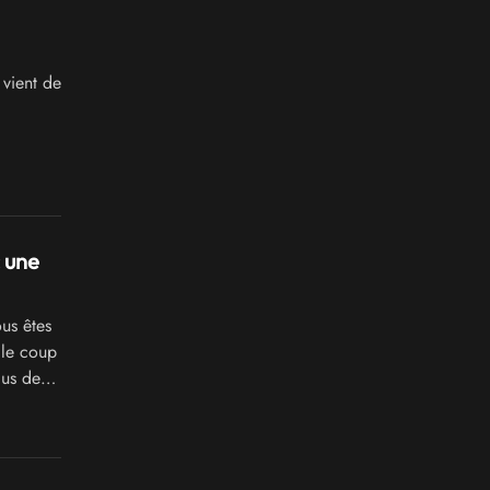
 vient de
 une
us êtes
 le coup
lus de