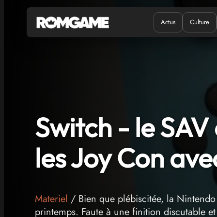
Actus
Culture
Quand ?
Où ?
Switch - le SAV
les Joy Con ave
Materiel
/ Bien que plébiscitée, la Nintendo 
printemps. Faute à une finition discutable e