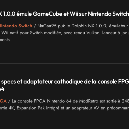
 1.0.0 émule GameCube et Wii sur Nintendo Switch
Nintendo Switch
/ NaGaa95 publie Dolphin NX 1.0.0, émulateur
ii natif pour Switch modifiée, avec rendu Vulkan, lanceur à jaqu
ments.
, specs et adaptateur cathodique de la console FP
64
PGA
/ La console FPGA Nintendo 64 de ModRetro est sortie à 24
ortie 4K, Expansion Pak intégré et un adaptateur AV en précomma