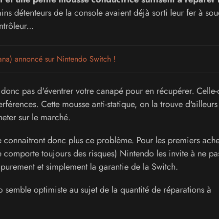
ns détenteurs de la console avaient déjà sorti leur fer à so
trôleur...
ana) annoncé sur Nintendo Switch !
 donc pas d'éventrer votre canapé pour en récupérer. Celle-
erférences. Cette mousse anti-statique, on la trouve d'ailleurs 
heter sur le marché.
ne connaitront donc plus ce problème. Pour les premiers ache
 comporte toujours des risques) Nintendo les invite à ne pas
er purement et simplement la garantie de la Switch.
o semble optimiste au sujet de la quantité de réparations à