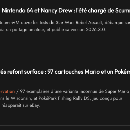
, Nintendo 64 et Nancy Drew : l'été chargé de Sc
cummVM ouvre les tests de Star Wars Rebel Assault, débarque su
ia un portage amateur, et publie sa version 2026.3.0.
és refont surface : 97 cartouches Mario et un Poké
ervation
/ 97 exemplaires d'une variante inconnue de Super Mario
ns le Wisconsin, et PokéPark Fishing Rally DS, jeu conçu pour
, réapparaît sur eBay.