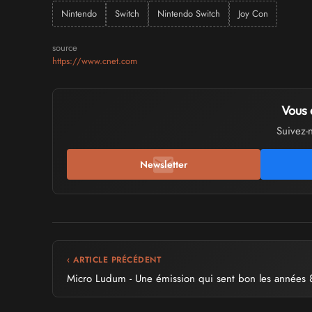
Nintendo
Switch
Nintendo Switch
Joy Con
source
https://www.cnet.com
Vous 
Suivez-
Newsletter
‹ ARTICLE PRÉCÉDENT
Micro Ludum - Une émission qui sent bon les années 