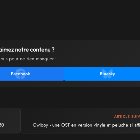
aimez notre contenu ?
nous pour ne rien manquer !
Facebook
Bluesky
ARTICLE SUI
80
Owlboy - une OST en version vinyle et peluche si affi