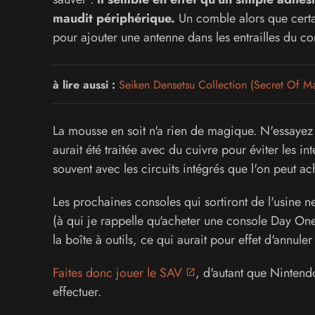
maudit périphérique.
Un comble alors que certai
pour ajouter une antenne dans les entrailles du con
à lire aussi :
Seiken Densetsu Collection (Secret Of M
La mousse en soit n'a rien de magique. N'essayez
aurait été traitée avec du cuivre pour éviter les int
souvent avec les circuits intégrés que l'on peut ac
Les prochaines consoles qui sortiront de l'usine 
(à qui je rappelle qu'acheter une console Day One
la boîte à outils, ce qui aurait pour effet d'annul
Faites donc jouer le SAV
, d'autant que Nintend
effectuer.