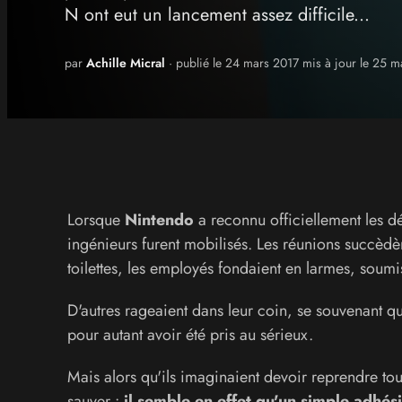
N ont eut un lancement assez difficile...
par
Achille Micral
· publié le 24 mars 2017 mis à jour le 25 
Lorsque
Nintendo
a reconnu officiellement les d
ingénieurs furent mobilisés. Les réunions succèdèr
toilettes, les employés fondaient en larmes, soumis
D'autres rageaient dans leur coin, se souvenant qu
pour autant avoir été pris au sérieux.
Mais alors qu'ils imaginaient devoir reprendre tou
sauver :
il semble en effet qu'un simple adhési