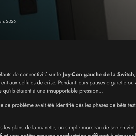
mars 2026
éfauts de connectivité sur le
Joy-Con gauche de la Switch
,
ent aux cellules de crise. Pendant leurs pauses cigarette ou
 qu'ils étaient à une insupportable pression...
e ce problème avait été identifié dès les phases de bêta test
s les plans de la manette, un simple morceau de scotch vint 
f et une petite mousse conductrice suffisent à réparer 