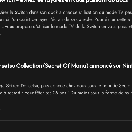
érer la Switch dans son dock à chaque utilisation du mode TV peut
ant si l'on craint de rayer l'écran de sa console. Pour éviter cette a
 vous propose d'utiliser le mode TV de la Switch en vous passan
7
setsu Collection (Secret Of Mana) annoncé sur Ni
ga Seiken Densetsu, plus connue chez nous sous le nom de Secret
 à ressortir pour fêter ses 25 ans ! Du moins sous la forme de sa t
7