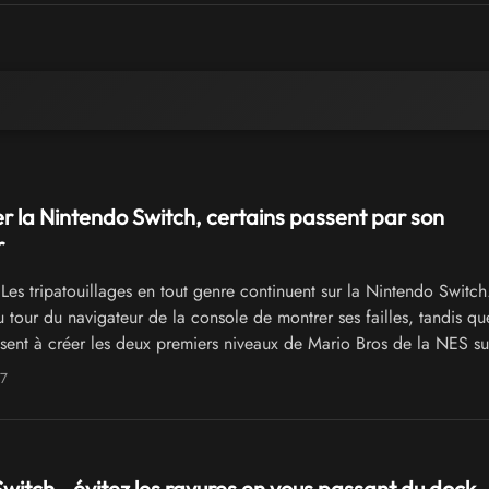
r la Nintendo Switch, certains passent par son
r
Les tripatouillages en tout genre continuent sur la Nintendo Switch.
 tour du navigateur de la console de montrer ses failles, tandis qu
usent à créer les deux premiers niveaux de Mario Bros de la NES su
17
witch - évitez les rayures en vous passant du dock