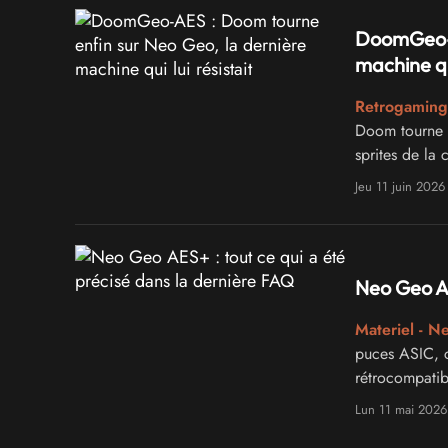
DoomGeo-A
machine qui
Retrogaming
Doom tourne 
sprites de la
Jeu 11 juin 2026
Neo Geo AE
Materiel - N
puces ASIC, c
rétrocompatib
Lun 11 mai 2026