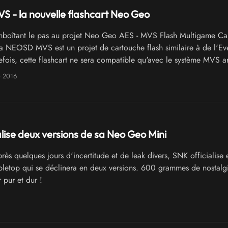
 - la nouvelle flashcart Neo Geo
boîtant le pas au projet Neo Geo AES - MVS Flash Multigame Car
la NEOSD MVS est un projet de cartouche flash similaire à de l'Eve
tefois, cette flashcart ne sera compatible qu'avec le système MVS a
e 2016
alise deux versions de sa Neo Geo Mini
ès quelques jours d'incertitude et de leak divers, SNK officialise 
bletop qui se déclinera en deux versions. 600 grammes de nostalg
 pur et dur !