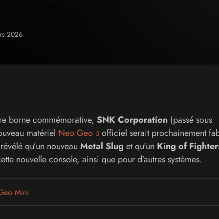
ars 2026
ière borne commémorative,
SNK Corporation
(passé sous
ouveau matériel
Neo Geo
officiel serait prochainement fa
 révélé qu’un nouveau
Metal Slug
et qu'un
King of Fighter
tte nouvelle console, ainsi que pour d’autres systèmes.
 Geo Mini