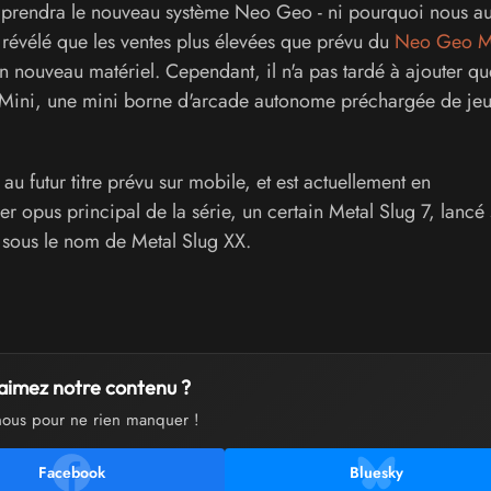
 prendra le nouveau système Neo Geo - ni pourquoi nous a
a révélé que les ventes plus élevées que prévu du
Neo Geo M
n nouveau matériel. Cependant, il n'a pas tardé à ajouter qu
 Mini, une mini borne d'arcade autonome préchargée de jeu
ié au futur titre prévu sur mobile, et est actuellement en
r opus principal de la série, un certain Metal Slug 7, lancé 
 sous le nom de Metal Slug XX.
aimez notre contenu ?
nous pour ne rien manquer !
Facebook
Bluesky