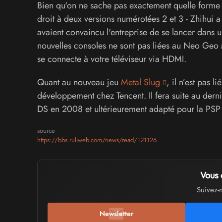
Bien qu'on ne sache pas exactement quelle forme
droit à deux versions numérotées 2 et 3 - Zhihui 
avaient convaincu l'entreprise de se lancer dans u
nouvelles consoles ne sont pas liées au Neo Geo
se connecte à votre téléviseur via HDMI.
Quant au nouveau jeu
Metal Slug
, il n’est pas l
développement chez Tencent. Il fera suite au dernie
DS en 2008 et ultérieurement adapté pour la PSP
source
https://bbs.ruliweb.com/news/read/121126
Vous 
Suivez-
Newsletter