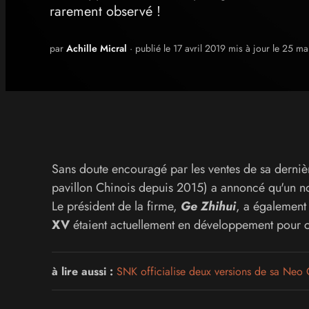
rarement observé !
par
Achille Micral
· publié le 17 avril 2019 mis à jour le 25 m
Sans doute encouragé par les ventes de sa dern
pavillon Chinois depuis 2015) a annoncé qu'un n
Le président de la firme,
Ge Zhihui
, a également
XV
étaient actuellement en développement pour ce
à lire aussi :
SNK officialise deux versions de sa Neo