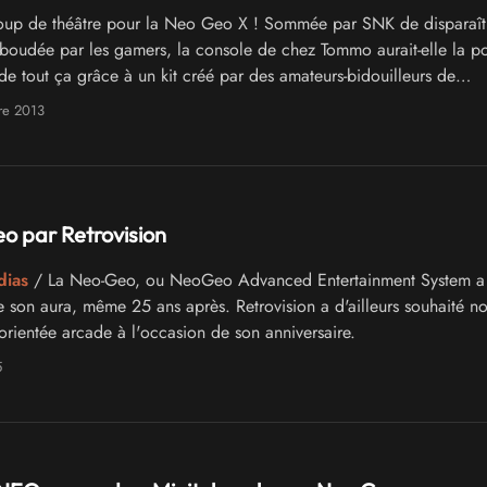
up de théâtre pour la Neo Geo X ! Sommée par SNK de disparaîtr
 boudée par les gamers, la console de chez Tommo aurait-elle la pos
de tout ça grâce à un kit créé par des amateurs-bidouilleurs de
?
re 2013
o par Retrovision
dias
/ La Neo-Geo, ou NeoGeo Advanced Entertainment System a
 son aura, même 25 ans après. Retrovision a d'ailleurs souhaité nou
orientée arcade à l'occasion de son anniversaire.
5