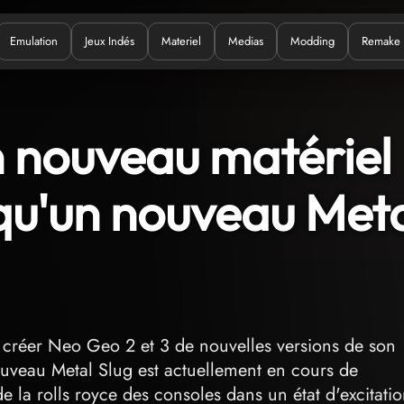
Emulation
Jeux Indés
Materiel
Medias
Modding
Remake
uoi ?
 nouveau matériel
qu'un nouveau Met
de créer Neo Geo 2 et 3 de nouvelles versions de son
ouveau Metal Slug est actuellement en cours de
 la rolls royce des consoles dans un état d'excitati