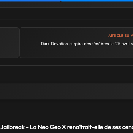
ARTICLE SUI
Dark Devotion surgira des ténèbres le 25 avril 
ailbreak - La Neo Geo X renaîtrait-elle de ses cen