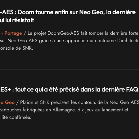
ES : Doom tourne enfin sur Neo Geo, la dernière
 lui résistait
 - Portage
/ Le projet DoomGeo-AES fait tomber la dernière forter
sur Neo Geo AES grâce à une approche qui contourne l'architectu
 console de SNK.
S+ : tout ce qui a été précisé dans la dernière FAQ
eo Geo
/ Plaion et SNK précisent les contours de la Neo Geo AES
artouches fabriquées en Allemagne, dix jeux au lancement et
ilité confirmée.