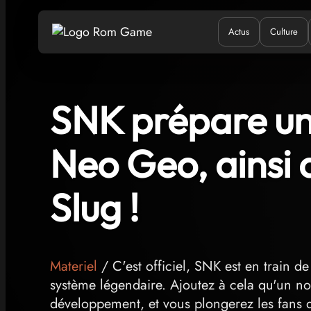
Actus
Culture
Quand ?
Où ?
Q
SNK prépare un
Neo Geo, ainsi 
Slug !
Materiel
/ C'est officiel, SNK est en train 
système légendaire. Ajoutez à cela qu'un n
développement, et vous plongerez les fans de