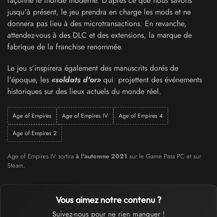
façonné le monde moderne. D'après ce que nous savons
jusqu'à présent, le jeu prendra en charge les mods et ne
donnera pas lieu à des microtransactions. En revanche,
attendez-vous à des DLC et des extensions, la marque de
fabrique de la franchise renommée.
Le jeu s'inspirera également des manuscrits dorés de
l'époque, les
«soldats d'or»
qui projettent des événements
historiques sur des lieux actuels du monde réel.
Age of Empires
Age of Empires IV
Age of Empires 4
Age of Empires 2
Age of Empires IV sortira
à l'automne 2021
sur le Game Pass PC et sur
Steam.
Vous aimez notre contenu ?
Suivez-nous pour ne rien manquer !