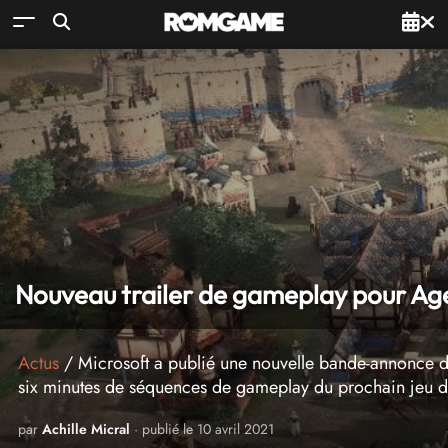
Nouveau trailer de gameplay pour Age
Actus
/ Microsoft a publié une nouvelle bande-annonce d
six minutes de séquences de gameplay du prochain jeu de 
par
Achille Micral
· publié le 10 avril 2021