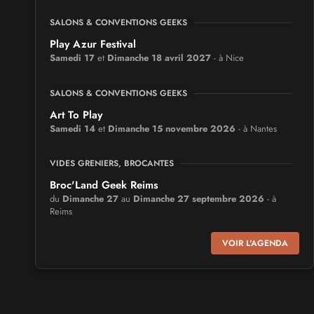
SALONS & CONVENTIONS GEEKS
Play Azur Festival
Samedi 17
et
Dimanche 18 avril 2027
- à Nice
SALONS & CONVENTIONS GEEKS
Art To Play
Samedi 14
et
Dimanche 15 novembre 2026
- à Nantes
VIDES GRENIERS, BROCANTES
Broc'Land Geek Reims
du
Dimanche 27
au
Dimanche 27 septembre 2026
- à
Reims
VOIR L'AGENDA
CULTURE JAPONAISE ET OTAKU
MangAnime
du
Dimanche 8
au
Dimanche 8 novembre 2026
- à
Morcenx