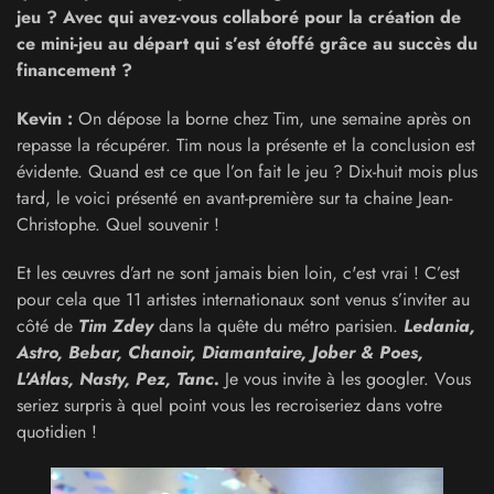
jeu ? Avec qui avez-vous collaboré pour la création de
ce mini-jeu au départ qui s’est étoffé grâce au succès du
financement ?
Kevin :
On dépose la borne chez Tim, une semaine après on
repasse la récupérer. Tim nous la présente et la conclusion est
évidente. Quand est ce que l’on fait le jeu ? Dix-huit mois plus
tard, le voici présenté en avant-première sur ta chaine Jean-
Christophe. Quel souvenir !
Et les œuvres d’art ne sont jamais bien loin, c'est vrai ! C’est
pour cela que 11 artistes internationaux sont venus s’inviter au
côté de
Tim Zdey
dans la quête du métro parisien.
Ledania,
Astro, Bebar, Chanoir, Diamantaire, Jober & Poes,
L'Atlas, Nasty, Pez, Tanc.
Je vous invite à les googler. Vous
seriez surpris à quel point vous les recroiseriez dans votre
quotidien !