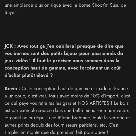
une ambiance plus onirique avec la borne Shoot’m Susu de
Suyer.
JCK : Avec tout ça j’en oublierai presque de dire que
vos bornes sont des petits bijoux pour passionnés de
jeux vidéo ! Il faut le préciser nous sommes dans la
conception haut de gamme, avec forcément un coût
d’achat plutôt élevé ?
Kevin :
Cette conception haut de gamme et made in France
a un coup, c'est vrai. Mais avec moins de 10% d’import, c’est
ce qui paye vos retraites les gars et NOS ARTISTES ! Le bois
est par exemple sourcé dans une belle menuiserie normande,
le panel acier depuis une tôlerie bretonne, toute la verrerie et
autres prints depuis des fournisseurs parisiens, etc. C’est
simple, on monte que du premium fait pour durer !