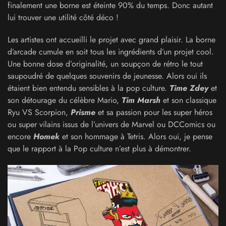
finalement une borne est éteinte 90% du temps. Donc autant
lui trouver une utilité côté déco !
Les artistes ont accueilli le projet avec grand plaisir. La borne
d’arcade cumule en soit tous les ingrédients d’un projet cool.
Une bonne dose d’originalité, un soupçon de rétro le tout
saupoudré de quelques souvenirs de jeunesse. Alors oui ils
étaient bien entendu sensibles à la pop culture.
Time Zdey
et
son détourage du célèbre Mario,
Tim Marsh
et son classique
Ryu VS Scorpion,
Prisme
et sa passion pour les super héros
ou super vilains issus de l’univers de Marvel ou DCComics ou
encore
Homek
et son hommage à Tetris. Alors oui, je pense
que le rapport à la Pop culture n’est plus à démontrer.