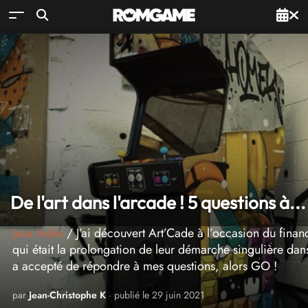
De l'art dans l'arcade ! 5 questions à..
Jeux Indés
/ J’ai découvert Art’Cade à l’occasion du fina
qui était la prolongation de leur démarche singulière dan
a accepté de répondre à mes questions, alors GO !
par
Jean-Christophe K
· publié le 29 juin 2021