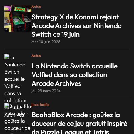
Actus
Strategy X de Konami rejoint
Arcade Archives sur Nintendo
Switch ce 19 juin
Mer 18 juin 2025
Actus
La Nintendo Switch accueille
Volfied dans sa collection
Arcade Archives
Jeu 28 mars 2024
Jeux Indés
BoohaBlox Arcade : goûtez la
douceur de ce jeu gratuit inspiré
de Puzzle League et Tetris