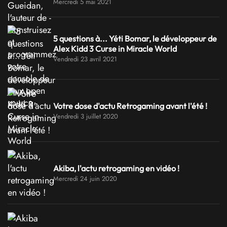
Mercredi 5 mai 2021
5 questions à... Yéti Bomar, le développeur de
Alex Kidd 3 Curse in Miracle World
Vendredi 23 avril 2021
Votre dose d'actu Retrogaming avant l'été !
Vendredi 3 juillet 2020
Akiba, l'actu retrogaming en vidéo !
Mercredi 24 juin 2020