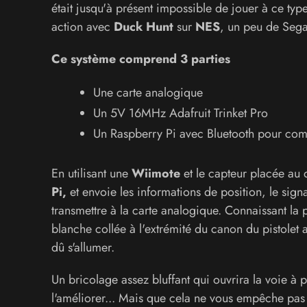
était jusqu'à présent impossible de jouer à ce typ
action avec
Duck Hunt
sur ​​
NES
, un peu de Sega
Ce système comprend 3 parties
Une carte analogique
Un 5V 16MHz Adafruit Trinket Pro
Un Raspberry Pi avec Bluetooth pour co
En utilisant une
Wiimote
et le capteur placée au 
Pi,
et envoie les informations de position, le sign
transmettre à la carte analogique. Connaissant la p
blanche collée à l'extrémité du canon du pistolet 
dû s'allumer.
Un bricolage assez bluffant qui ouvrira la voie à p
l'améliorer... Mais que cela ne vous empêche pas d