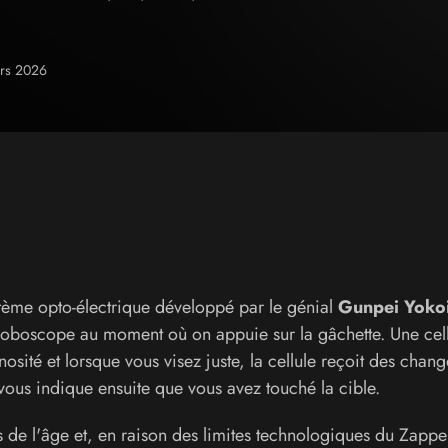
ars 2026
tème opto-électrique développé par le génial
Gunpei Yoko
troboscope au moment où on appuie sur la gâchette. Une cel
osité et lorsque vous visez juste, la cellule reçoit des chan
vous indique ensuite que vous avez touché la cible.
 de l'âge et, en raison des limites technologiques du Zapper