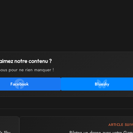
aimez notre contenu ?
nous pour ne rien manquer !
Facebook
Bluesky
ARTICLE SUI
s Sky
Pilotez un drone avec votre Ga