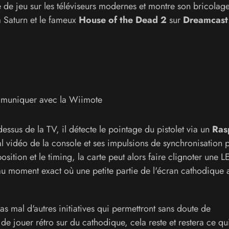
e de jeu sur les téléviseurs modernes et montre son bricolag
 Saturn et le fameux
House of the Dead 2
sur
Dreamcast
mmuniquer avec la Wiimote
dessus de la TV, il détecte le pointage du pistolet via un
Ras
al vidéo de la console et ses impulsions de synchronisation 
osition et le timing, la carte peut alors faire clignoter une L
au moment exact où une petite partie de l'écran cathodique a
as mal d'autres initiatives qui permettront sans doute de
e jouer rétro sur du cathodique, cela reste et restera ce qui