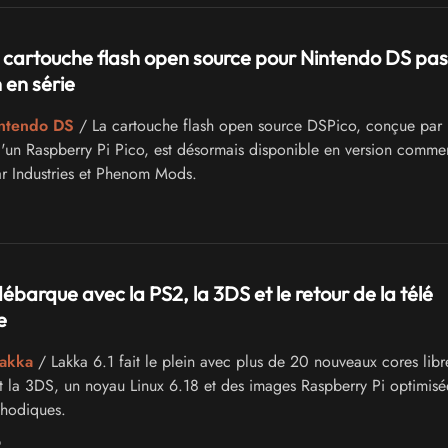
a cartouche flash open source pour Nintendo DS pas
 en série
intendo DS
/ La cartouche flash open source DSPico, conçue par
'un Raspberry Pi Pico, est désormais disponible en version commer
r Industries et Phenom Mods.
ébarque avec la PS2, la 3DS et le retour de la télé
e
Lakka
/ Lakka 6.1 fait le plein avec plus de 20 nouveaux cores libr
t la 3DS, un noyau Linux 6.18 et des images Raspberry Pi optimisé
thodiques.
6