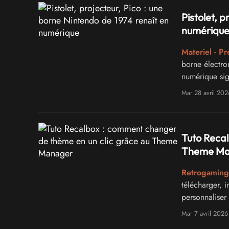
Pistolet, p
numériqu
Materiel - Pr
borne électr
numérique sig
Mar 28 avril 202
Tuto Recal
Theme Ma
Retrogaming 
télécharger, 
personnaliser 
Mar 7 avril 2026