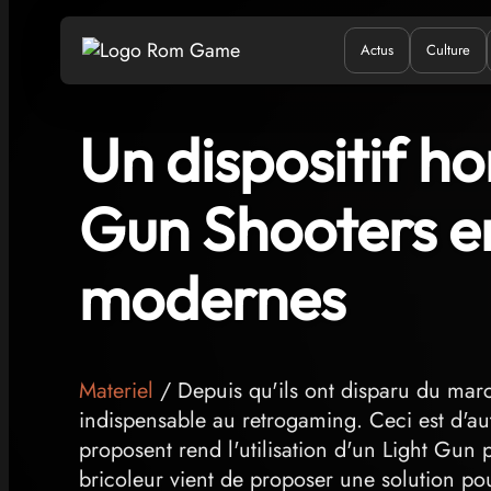
Actus
Culture
Quand ?
Où ?
Q
Un dispositif h
Gun Shooters en
modernes
Materiel
/ Depuis qu'ils ont disparu du marc
indispensable au retrogaming. Ceci est d'aut
proposent rend l'utilisation d'un Light Gun
bricoleur vient de proposer une solution pou