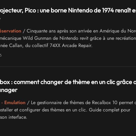
rojecteur, Pico : une borne Nintendo de 1974 renaît 
e
éservation
/ Cinquante ans après son arrivée en Amérique du Nord
omécanique Wild Gunman de Nintendo revit grâce à une recréation
née Callan, du collectif 74XX Arcade Repair.
6
box : comment changer de thème en un clic grâce 
nager
- Emulation
/ Le gestionnaire de thèmes de Recalbox 10 permet 
installer et configurer des thèmes en un clic. Guide complet pour
son interface.