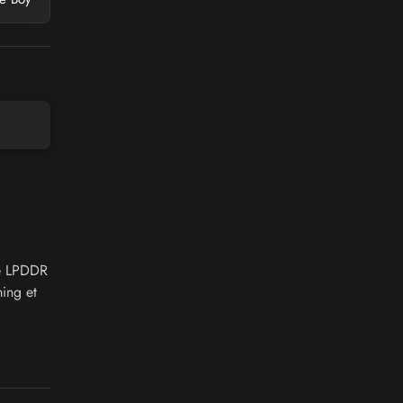
re LPDDR
ing et