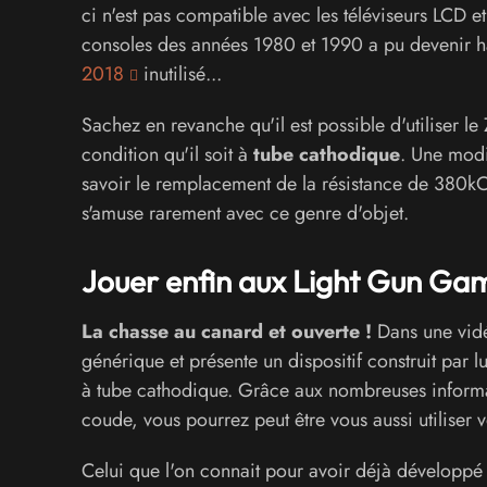
ci n'est pas compatible avec les téléviseurs LCD
consoles des années 1980 et 1990 a pu devenir 
2018
inutilisé...
Sachez en revanche qu'il est possible d'utiliser 
condition qu'il soit à
tube cathodique
. Une modi
savoir le remplacement de la résistance de 380k
s'amuse rarement avec ce genre d'objet.
Jouer enfin aux Light Gun Ga
La chasse au canard et ouverte !
Dans une vidé
générique et présente un dispositif construit par lu
à tube cathodique. Grâce aux nombreuses inform
coude, vous pourrez peut être vous aussi utiliser 
Celui que l'on connait pour avoir déjà développé