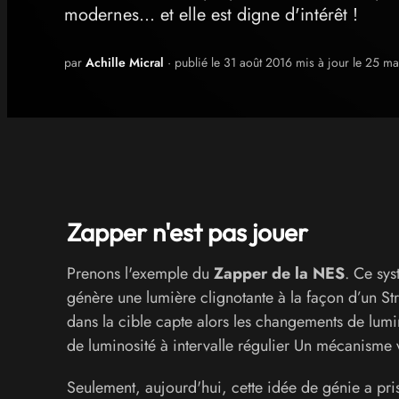
modernes... et elle est digne d'intérêt !
par
Achille Micral
· publié le 31 août 2016 mis à jour le 25 m
Zapper n'est pas jouer
Prenons l'exemple du
Zapper de la NES
. Ce sys
génère une lumière clignotante à la façon d’un S
dans la cible capte alors les changements de lumin
de luminosité à intervalle régulier Un mécanisme 
Seulement, aujourd'hui, cette idée de génie a pris