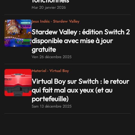
Mar 20 janvier 2026
Jeux Indés - Stardew Valley
Stardew Valley : édition Switch 2
disponible avec mise à jour
gratuite
Ven 26 décembre 2025
Materiel - Virtual Boy
Virtual Boy sur Switch : le retour
qui fait mal aux yeux (et au
portefeuille)
Sam 13 décembre 2025