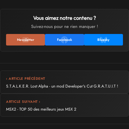
Vous aimez notre contenu ?
Suivez-nous pour ne rien manquer !
Newsletter
Facebook
Bluesky
‹ ARTICLE PRÉCÉDENT
S.T.A.L.K.E.R. Lost Alpha - un mod Developer's Cut G.R.A.T.U.I.T !
ARTICLE SUIVANT ›
MSX2 - TOP 50 des meilleurs jeux MSX 2