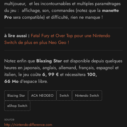
multijoueur, et les incontournables et multiples paramétrages
du jeu : affichage, son, commandes (notez que la
manette
Pro
sera compatible) et difficulté, rien ne manque !
à lire aussi :
Fatal Fury et Over Top pour une Nintendo
Switch de plus en plus Neo Geo !
Notez enfin que
Blazing Star
est disponible depuis quelques
heures en japonais, anglais, allemand, français, espagnol et
italien, le jeu coûte
6, 99 €
et nécessitera
100,
66 Mo
d'espace libre.
Blazing Star
ACA NEOGEO
Switch
Nintendo Switch
eShop Switch
source
http://nintendo-difference.com