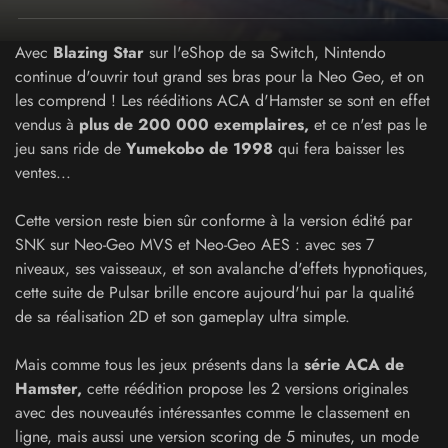
Avec
Blazing Star
sur l'eShop de sa Switch, Nintendo
continue d'ouvrir tout grand ses bras pour la Neo Geo, et on
les comprend ! Les rééditions ACA d'Hamster se sont en effet
vendus à
plus de 200 000 exemplaires,
et ce n'est pas le
jeu sans ride de
Yumekobo de 1998
qui fera baisser les
ventes...
Cette version reste bien sûr conforme à la version édité par
SNK sur Neo-Geo MVS et Neo-Geo AES : avec ses 7
niveaux, ses vaisseaux, et son avalanche d'effets hypnotiques,
cette suite de Pulsar brille encore aujourd'hui par la qualité
de sa réalisation 2D et son gameplay ultra simple.
Mais comme tous les jeux présents dans la
série ACA de
Hamster,
cette réédition propose les 2 versions originales
avec des nouveautés intéressantes comme le classement en
ligne, mais aussi une version scoring de 5 minutes, un mode