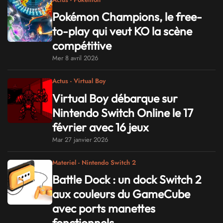
Pokémon Champions, le free-
to-play qui veut KO la scène
compétitive
Mer 8 avril 2026
Actus - Virtual Boy
Virtual Boy débarque sur
Nintendo Switch Online le 17
février avec 16 jeux
Mar 27 janvier 2026
Materiel - Nintendo Switch 2
Battle Dock : un dock Switch 2
aux couleurs du GameCube
avec ports manettes
fonctionnels