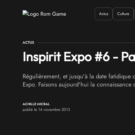
Actus
Culture
Quand ?
Où ?
Q
ACTUS
Inspirit Expo #6 - P
Régulièrement, et jusqu'à la date fatidique 
Expo. Faisons aujourd'hui la connaissance 
ACHILLE MICRAL
publié le 14 novembre 2013