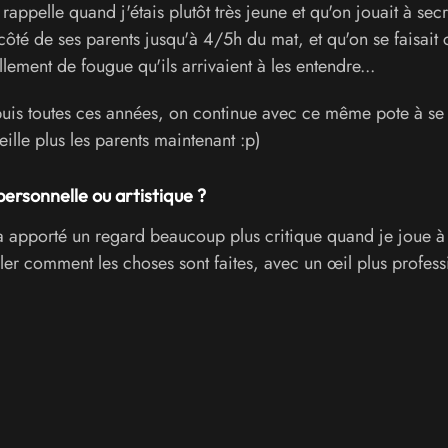
rappelle quand j'étais plutôt très jeune et qu'on jouait à secr
té de ses parents jusqu'à 4/5h du mat, et qu'on se faisait 
lement de fougue qu'ils arrivaient à les entendre...
uis toutes ces années, on continue avec ce même pote à se 
lle plus les parents maintenant :p)
personnelle ou artistique ?
'a apporté un regard beaucoup plus critique quand je joue à
ler comment les choses sont faites, avec un œil plus profess