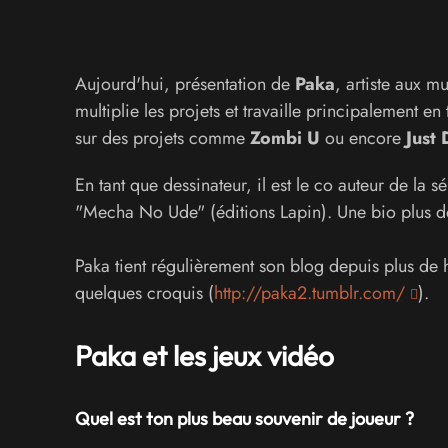
Aujourd'hui, présentation de
Paka
, artiste aux m
multiplie les projets et travaille principalement e
sur des
projets comme
Zombi U
ou encore
Just
En tant que dessinateur, il est le co auteur de la 
"Mecha No Ude" (éditions Lapin). Une bio plus dét
Paka tient régulièrement son blog depuis plus de h
quelques croquis (
http://paka2.tumblr.com/
).
Paka et les jeux vidéo
Quel est ton plus beau souvenir de joueur ?