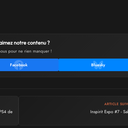
aimez notre contenu ?
nous pour ne rien manquer !
Facebook
Bluesky
ARTICLE SUI
 PS4 de
Inspirit Expo #7 - S