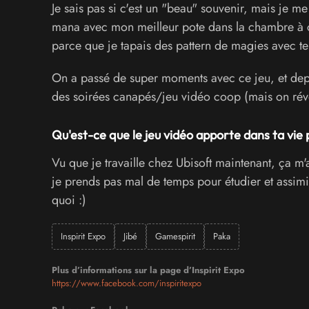
Je sais pas si c'est un "beau" souvenir, mais je me 
mana avec mon meilleur pote dans la chambre à cô
parce que je tapais des pattern de magies avec tel
On a passé de super moments avec ce jeu, et dep
des soirées canapés/jeu vidéo coop (mais on révei
Qu'est-ce que le jeu vidéo apporte dans ta vie 
Vu que je travaille chez Ubisoft maintenant, ça m
je prends pas mal de temps pour étudier et assimi
quoi :)
Inspirit Expo
Jibé
Gamespirit
Paka
Plus d’informations sur la page d’Inspirit Expo
https://www.facebook.com/inspiritexpo