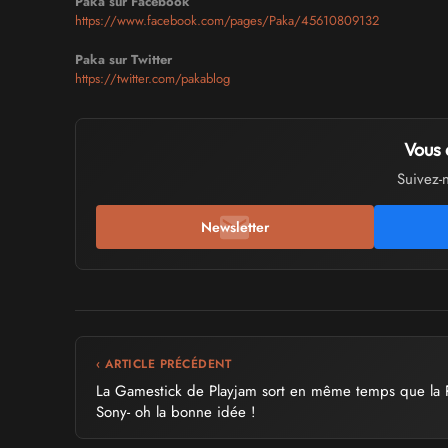
Paka sur Facebook
https://www.facebook.com/pages/Paka/45610809132
Paka sur Twitter
https://twitter.com/pakablog
Vous 
Suivez-
Newsletter
‹ ARTICLE PRÉCÉDENT
La Gamestick de Playjam sort en même temps que la
Sony- oh la bonne idée !