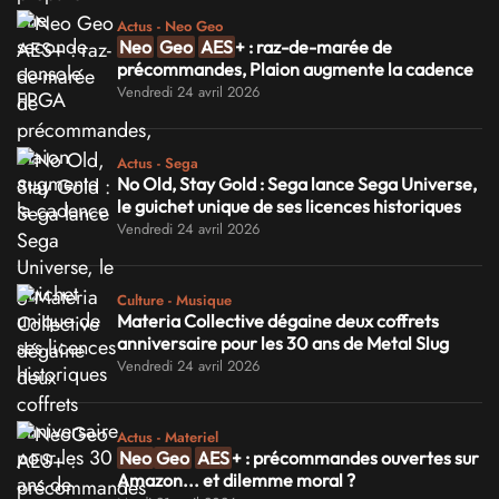
Actus - Neo Geo
Neo
Geo
AES
+ : raz-de-marée de
précommandes, Plaion augmente la cadence
Vendredi 24 avril 2026
Actus - Sega
No Old, Stay Gold : Sega lance Sega Universe,
le guichet unique de ses licences historiques
Vendredi 24 avril 2026
Culture - Musique
Materia Collective dégaine deux coffrets
anniversaire pour les 30 ans de Metal Slug
Vendredi 24 avril 2026
Actus - Materiel
Neo
Geo
AES
+ : précommandes ouvertes sur
Amazon... et dilemme moral ?