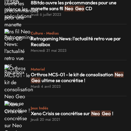
8Bitdo ouvre les précommandes pour une
manette sans fil
Neo
Geo
CD
Jeudi 6 juillet 2023
Culture - Medias
Retrogaming News: l'actualité retro vue par
Recalbox
Mercredi 31 mai 2023
Materiel
Orthros MCS-01 - le kit de consolisation
Neo
Geo
ultime se concrétise !
Mardi 4 avril 2023
Jeux Indés
Xeno Crisis se concrétise sur
Neo
Geo
!
Jeudi 20 mai 2021