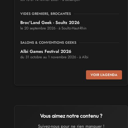
VIDES GRENIERS, BROCANTES
Broc'Land Geek - Soultz 2026
le 20 septembre 2026 - à Soultz-Haut-Rhin
SALONS & CONVENTIONS GEEKS
Albi Games Festival 2026
du 31 octobre au 1 novembre 2026 - à Albi
SALONS & CONVENTIONS GEEKS
VOIR L'AGENDA
Virtual Calais - salon du jeu vidéo et des loisirs
numériques 2026
les 3 et 4 octobre 2026 - à Calais
SALONS & CONVENTIONS GEEKS
Trolls et Légendes 2027
Vous aimez notre contenu ?
du 26 au 28 mars 2027 - à Mons
Suivez-nous pour ne rien manquer !