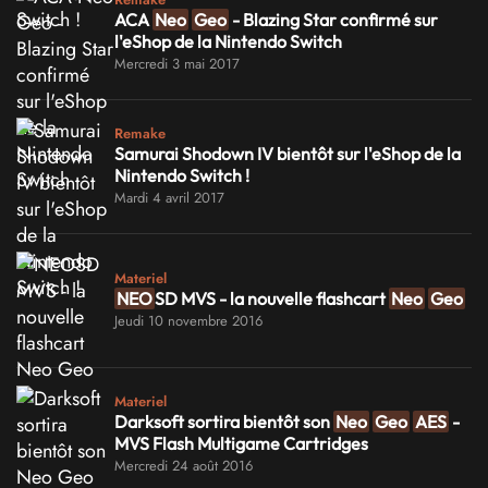
ACA
Neo
Geo
- Blazing Star confirmé sur
l'eShop de la Nintendo Switch
Mercredi 3 mai 2017
Remake
Samurai Shodown IV bientôt sur l'eShop de la
Nintendo Switch !
Mardi 4 avril 2017
Materiel
NEO
SD MVS - la nouvelle flashcart
Neo
Geo
Jeudi 10 novembre 2016
Materiel
Darksoft sortira bientôt son
Neo
Geo
AES
-
MVS Flash Multigame Cartridges
Mercredi 24 août 2016