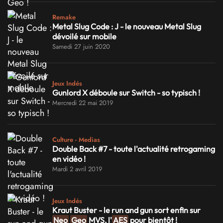
Remake
Metal Slug Code : J - le nouveau Metal Slug
dévoilé sur mobile
Samedi 27 juin 2020
Jeux Indés
Gunlord X déboule sur Switch - so typisch !
Mercredi 22 mai 2019
Culture - Medias
Double Back #7 - toute l'actualité retrogaming
en vidéo !
Mardi 2 avril 2019
Jeux Indés
Kraut Buster - le run and gun sort enfin sur
Neo
Geo
MVS, l'
AES
pour bientôt !