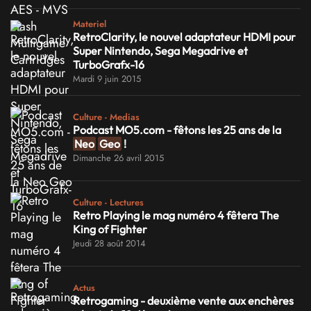
Materiel
RetroClarity, le nouvel adaptateur HDMI pour
Super Nintendo, Sega Megadrive et
TurboGrafx-16
Mardi 9 juin 2015
Culture - Medias
Podcast MO5.com - fêtons les 25 ans de la
Neo
Geo
!
Dimanche 26 avril 2015
Culture - Lectures
Retro Playing le mag numéro 4 fêtera The
King of Fighter
Jeudi 28 août 2014
Actus
Retrogaming - deuxième vente aux enchères