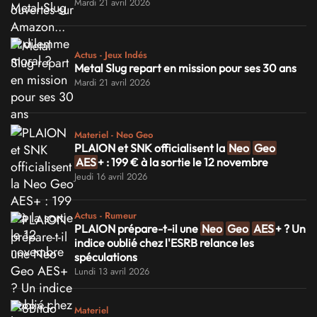
Mardi 21 avril 2026
Actus - Jeux Indés
Metal Slug repart en mission pour ses 30 ans
Mardi 21 avril 2026
Materiel - Neo Geo
PLAION et SNK officialisent la
Neo
Geo
AES
+ : 199 € à la sortie le 12 novembre
Jeudi 16 avril 2026
Actus - Rumeur
PLAION prépare-t-il une
Neo
Geo
AES
+ ? Un
indice oublié chez l'ESRB relance les
spéculations
Lundi 13 avril 2026
Materiel