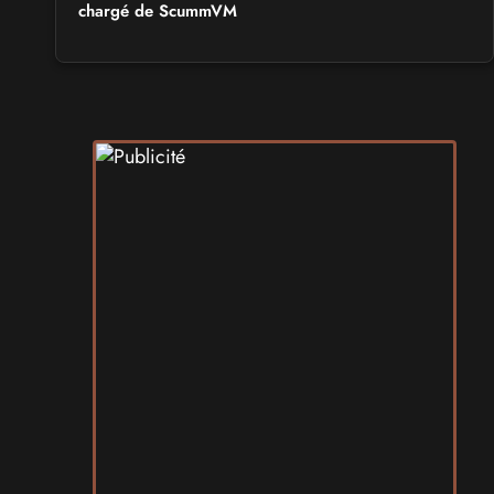
chargé de ScummVM