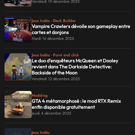
Vendredi 19 décembre 2025
Jeux Indés - Deck Builder
Vampire Crawlers dévoile son gameplay entre
cartes et donjons
Mardi 16 décembre 2025
Jeux Indés - Point and click
Le duo d'enquêteurs McQueen et Dooley
revient dans The Darkside Detective:
Backside of the Moon
Vendredi 12 décembre 2025
Modding
GTA 4 métamorphosé : le mod RTX Remix
enfin disponible gratuitement
Jeudi 4 décembre 2025
Jeux Indés