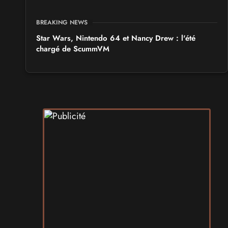
BREAKING NEWS
Star Wars, Nintendo 64 et Nancy Drew : l'été
chargé de ScummVM