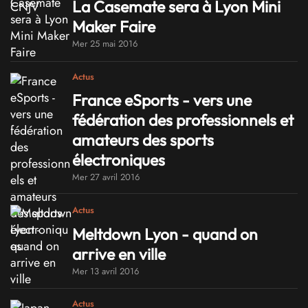
La Casemate sera à Lyon Mini
Maker Faire
Mer 25 mai 2016
Actus
France eSports - vers une
fédération des professionnels et
amateurs des sports
électroniques
Mer 27 avril 2016
Actus
Meltdown Lyon - quand on
arrive en ville
Mer 13 avril 2016
Actus