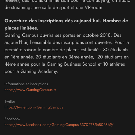
réelles), des rooms d'immersion pour le co-studying, un studio
de streaming, une salle de sport et une VR-room.
Ouverture des inscriptions dès aujourd’hui. Nombre de
places limitées.
Gaming Campus ouvrira ses portes en octobre 2018. Dès
aujourd’hui, l’ensemble des inscriptions sont ouvertes. Pour la
première saison le nombre de places est limité : 30 étudiants
en 1ère année, 20 étudiants en 3ème année, 20 étudiants en
4ème année pour la Gaming Business School et 10 athlètes
pour la Gaming Academy.
Informations et inscriptions
https://www.GamingCampus.fr
Twitter
https://twitter.com/GamingCampus
Facebook
https://www.facebook.com/Gaming-Campus-337027856806869/