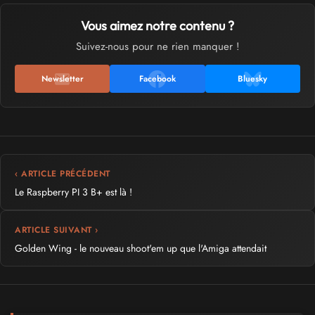
Vous aimez notre contenu ?
Suivez-nous pour ne rien manquer !
Newsletter
Facebook
Bluesky
‹ ARTICLE PRÉCÉDENT
Le Raspberry PI 3 B+ est là !
ARTICLE SUIVANT ›
Golden Wing - le nouveau shoot'em up que l'Amiga attendait