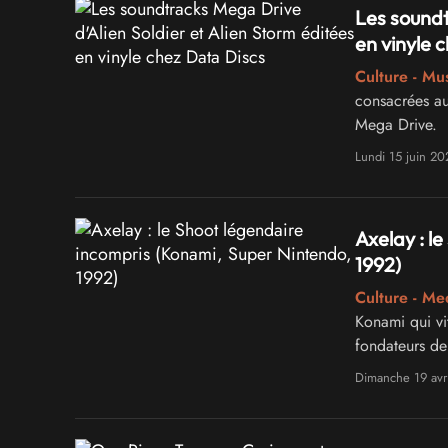
Les soundt
en vinyle 
Culture - Mu
consacrées au
Mega Drive.
Lundi 15 juin 20
Axelay : l
1992)
Culture - Me
Konami qui vi
fondateurs d
Dimanche 19 avr