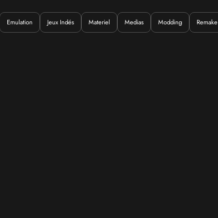
Emulation
Jeux Indés
Materiel
Medias
Modding
Remake
Quoi ?