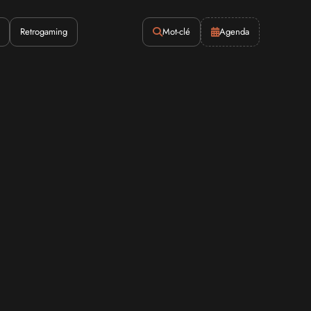
Retrogaming
Mot-clé
Agenda