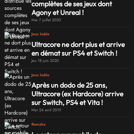
complètes de ses jeux dont
Agony et Unreal !
Mar 7 juillet 2020
Jeux Indés
Ultracore ne dort plus et arrive
en démat sur PS4 et Switch !
Jeu 18 juin 2020
Jeux Indés
Après un dodo de 25 ans,
Ultracore (ex Hardcore) arrive
sur Switch, PS4 et Vita !
Mer 24 avril 2019
Remake