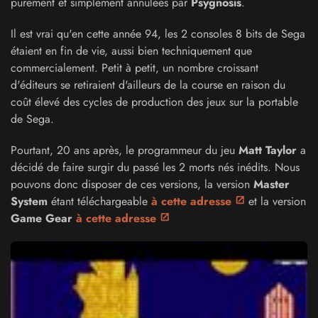
purement et simplement annulées par
Psygnosis
.
Il est vrai qu'en cette année 94, les 2 consoles 8 bits de Sega
étaient en fin de vie, aussi bien techniquement que
commercialement. Petit à petit, un nombre croissant
d'éditeurs se retiraient d'ailleurs de la course en raison du
coût élevé des cycles de production des jeux sur la portable
de Sega.
Pourtant, 20 ans après, le programmeur du jeu
Matt Taylor
a
décidé de faire surgir du passé les 2 morts nés inédits. Nous
pouvons donc disposer de ces versions, la version
Master
System
étant téléchargeable
à cette adresse
et la version
Game Gear
à cette adresse