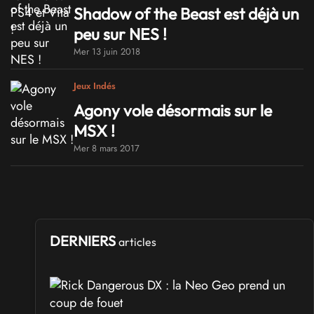
Shadow of the Beast est déjà un
peu sur NES !
Mer 13 juin 2018
Jeux Indés
Agony vole désormais sur le
MSX !
Mer 8 mars 2017
DERNIERS
articles