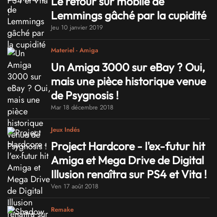
Le retour sur mobile de
Lemmings gâché par la cupidité
Jeu 10 janvier 2019
Materiel - Amiga
Un Amiga 3000 sur eBay ? Oui,
mais une pièce historique venue
de Psygnosis !
Mar 18 décembre 2018
Jeux Indés
Project Hardcore - l'ex-futur hit
Amiga et Mega Drive de Digital
Illusion renaîtra sur PS4 et Vita !
Ven 17 août 2018
Remake