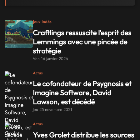
Jeux Indés
Craftlings ressuscite l'esprit des
Lemmings avec une pincée de
stratégie
Ven 16 janvier 2026
Actus
Le cofondateur de Psygnosis et
Imagine Software, David
Lawson, est décédé
Jeu 25 novembre 2021
Actus
Yves Grolet distribue les sources