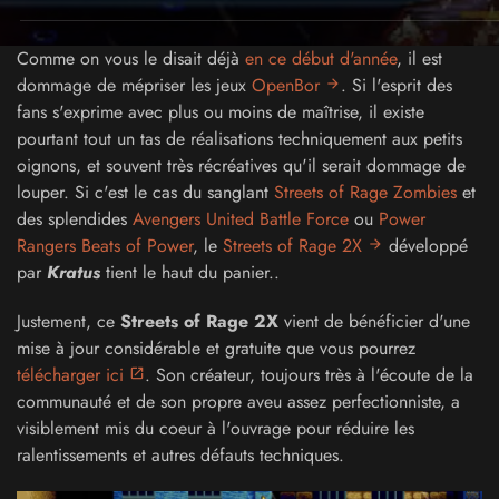
Comme on vous le disait déjà
en ce début d'année
, il est
dommage de mépriser les jeux
OpenBor
. Si l'esprit des
fans s'exprime avec plus ou moins de maîtrise, il existe
pourtant tout un tas de réalisations techniquement aux petits
oignons, et souvent très récréatives qu'il serait dommage de
louper. Si c'est le cas du sanglant
Streets of Rage Zombies
et
des splendides
Avengers United Battle Force
ou
Power
Rangers Beats of Power
, le
Streets of Rage 2X
développé
par
Kratus
tient le haut du panier..
Justement, ce
Streets of Rage 2X
vient de bénéficier d'une
mise à jour considérable et gratuite que vous pourrez
télécharger ici
. Son créateur, toujours très à l'écoute de la
communauté et de son propre aveu assez perfectionniste, a
visiblement mis du coeur à l'ouvrage pour réduire les
ralentissements et autres défauts techniques.