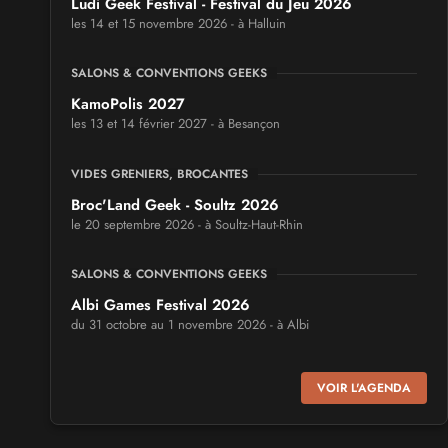
Ludi Geek Festival - Festival du Jeu 2026
les 14 et 15 novembre 2026 - à Halluin
SALONS & CONVENTIONS GEEKS
KamoPolis 2027
les 13 et 14 février 2027 - à Besançon
VIDES GRENIERS, BROCANTES
Broc'Land Geek - Soultz 2026
le 20 septembre 2026 - à Soultz-Haut-Rhin
SALONS & CONVENTIONS GEEKS
Albi Games Festival 2026
du 31 octobre au 1 novembre 2026 - à Albi
SALONS & CONVENTIONS GEEKS
VOIR L'AGENDA
Virtual Calais - salon du jeu vidéo et des loisirs
numériques 2026
les 3 et 4 octobre 2026 - à Calais