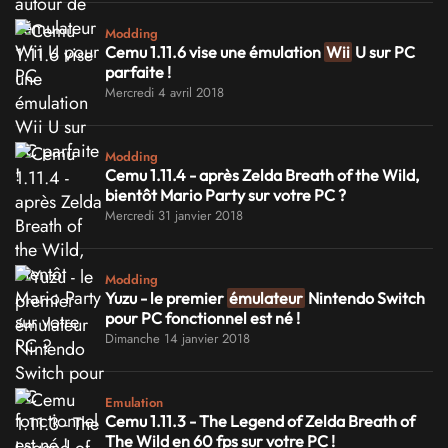
Modding
Cemu 1.11.6 vise une émulation
Wii
U sur PC
parfaite !
Mercredi 4 avril 2018
Modding
Cemu 1.11.4 - après Zelda Breath of the Wild,
bientôt Mario Party sur votre PC ?
Mercredi 31 janvier 2018
Modding
Yuzu - le premier
émulateur
Nintendo Switch
pour PC fonctionnel est né !
Dimanche 14 janvier 2018
Emulation
Cemu 1.11.3 - The Legend of Zelda Breath of
The Wild en 60 fps sur votre PC !