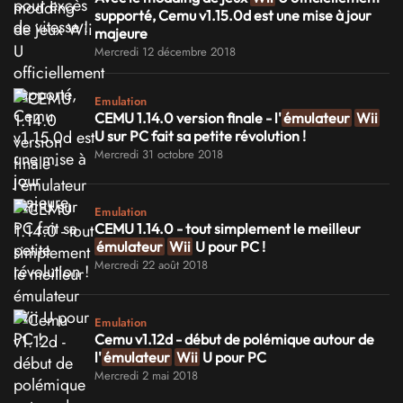
supporté, Cemu v1.15.0d est une mise à jour
majeure
Mercredi 12 décembre 2018
Emulation
CEMU 1.14.0 version finale - l'
émulateur
Wii
U sur PC fait sa petite révolution !
Mercredi 31 octobre 2018
Emulation
CEMU 1.14.0 - tout simplement le meilleur
émulateur
Wii
U pour PC !
Mercredi 22 août 2018
Emulation
Cemu v1.12d - début de polémique autour de
l'
émulateur
Wii
U pour PC
Mercredi 2 mai 2018