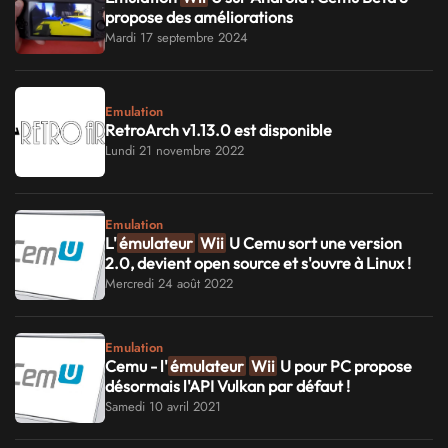
propose des améliorations
Mardi 17 septembre 2024
Emulation
RetroArch v1.13.0 est disponible
Lundi 21 novembre 2022
Emulation
L'
émulateur
Wii
U Cemu sort une version
2.0, devient open source et s'ouvre à Linux !
Mercredi 24 août 2022
Emulation
Cemu - l'
émulateur
Wii
U pour PC propose
désormais l'API Vulkan par défaut !
Samedi 10 avril 2021