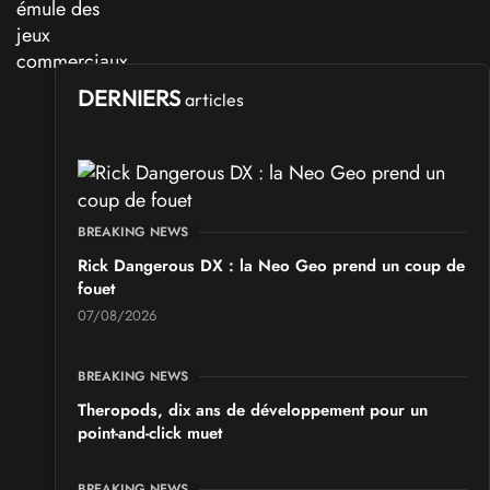
DERNIERS
articles
BREAKING NEWS
Rick Dangerous DX : la Neo Geo prend un coup de
fouet
07/08/2026
BREAKING NEWS
Theropods, dix ans de développement pour un
point-and-click muet
BREAKING NEWS