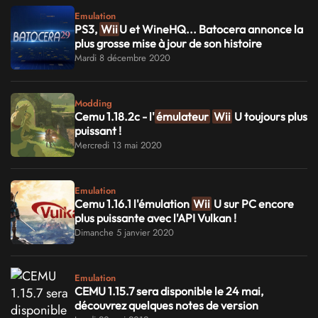
Emulation
PS3,
Wii
U et WineHQ... Batocera annonce la
plus grosse mise à jour de son histoire
Mardi 8 décembre 2020
Modding
Cemu 1.18.2c - l'
émulateur
Wii
U toujours plus
puissant !
Mercredi 13 mai 2020
Emulation
Cemu 1.16.1 l'émulation
Wii
U sur PC encore
plus puissante avec l'API Vulkan !
Dimanche 5 janvier 2020
Emulation
CEMU 1.15.7 sera disponible le 24 mai,
découvrez quelques notes de version