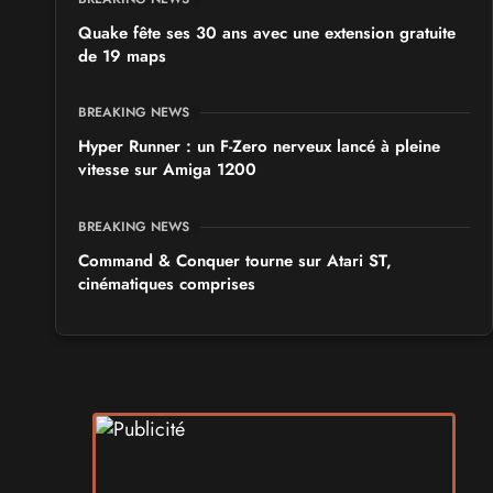
Quake fête ses 30 ans avec une extension gratuite
de 19 maps
BREAKING NEWS
Hyper Runner : un F-Zero nerveux lancé à pleine
vitesse sur Amiga 1200
BREAKING NEWS
Command & Conquer tourne sur Atari ST,
cinématiques comprises