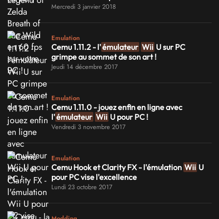
Mercredi 3 janvier 2018
Emulation
Cemu 1.11.2 - l'
émulateur
Wii
U sur PC
grimpe au sommet de son art !
Jeudi 14 décembre 2017
Emulation
Cemu 1.11.0 - jouez enfin en ligne avec
l'
émulateur
Wii
U pour PC !
Vendredi 3 novembre 2017
Emulation
Cemu Hook et Clarity FX - l'émulation
Wii
U
pour PC vise l'excellence
Lundi 23 octobre 2017
Modding