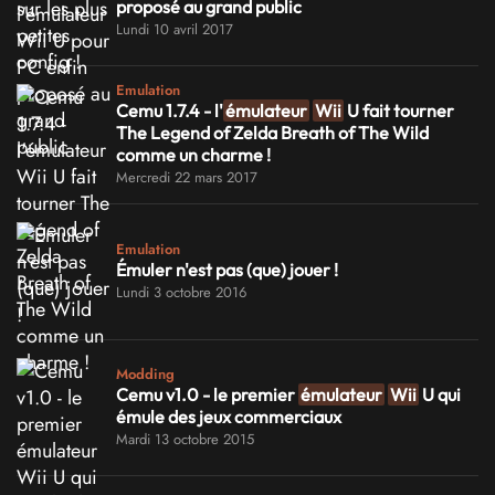
proposé au grand public
Lundi 10 avril 2017
Emulation
Cemu 1.7.4 - l'
émulateur
Wii
U fait tourner
The Legend of Zelda Breath of The Wild
comme un charme !
Mercredi 22 mars 2017
Emulation
Émuler n'est pas (que) jouer !
Lundi 3 octobre 2016
Modding
Cemu v1.0 - le premier
émulateur
Wii
U qui
émule des jeux commerciaux
Mardi 13 octobre 2015