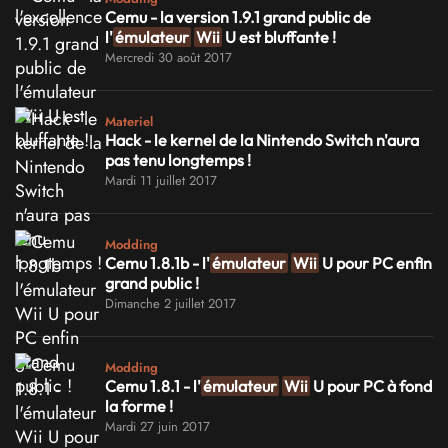
Cemu - la version 1.9.1 grand public de
l'
émulateur
Wii
U est bluffante !
Mercredi 30 août 2017
Materiel
Hack - le kernel de la Nintendo Switch n'aura
pas tenu longtemps !
Mardi 11 juillet 2017
Modding
Cemu 1.8.1b - l'
émulateur
Wii
U pour PC enfin
grand public !
Dimanche 2 juillet 2017
Modding
Cemu 1.8.1 - l'
émulateur
Wii
U pour PC à fond
la forme !
Mardi 27 juin 2017