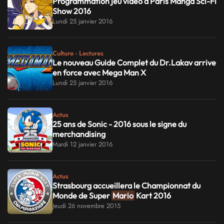
Programmation jeu vidéo à Paris Manga Sci-Fi
Show 2016
Lundi 25 janvier 2016
Culture - Lectures
Le nouveau Guide Complet du Dr.Lakav arrive
en force avec Mega Man X
Lundi 25 janvier 2016
Actus
25 ans de Sonic - 2016 sous le signe du
merchandising
Mardi 12 janvier 2016
Actus
Strasbourg accueillera le Championnat du
Monde de Super
Mario
Kart 2016
Jeudi 26 novembre 2015