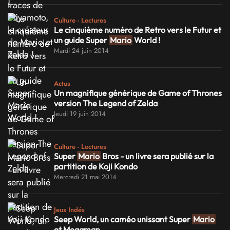
Culture - Lectures
Le cinquième numéro de Retro vers le Futur et
un guide Super
Mario
World !
Mardi 24 juin 2014
Actus
Un magnifique générique de Game of Thrones
version The Legend of Zelda
Jeudi 19 juin 2014
Culture - Lectures
Super
Mario
Bros - un livre sera publié sur la
partition de Koji Kondo
Mercredi 21 mai 2014
Jeux Indés
Seep World, un caméo unissant Super
Mario
et Megaman