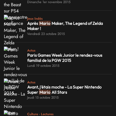
Dimanche 1er novembre 2015
Jeux Indés
Après
Mario
Maker, The Legend of Zelda
Maker !
Vendredi 23 octobre 2015
Actus
Paris Games Week Junior le rendez-vous
familial de la PGW 2015
Lundi 19 octobre 2015
Actus
Avant, j'étais moche - La Super Nintendo
Super
Mario
All Stars
Jeudi 15 octobre 2015
Culture - Lectures