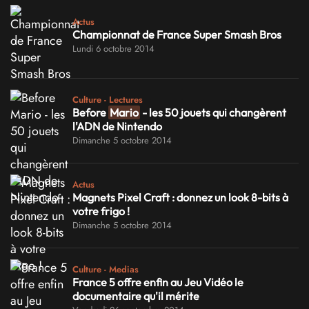
Actus
Championnat de France Super Smash Bros
Lundi 6 octobre 2014
Culture - Lectures
Before
Mario
- les 50 jouets qui changèrent
l'ADN de Nintendo
Dimanche 5 octobre 2014
Actus
Magnets Pixel Craft : donnez un look 8-bits à
votre frigo !
Dimanche 5 octobre 2014
Culture - Medias
France 5 offre enfin au Jeu Vidéo le
documentaire qu'il mérite