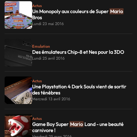
Actus
Un Monopoly aux couleurs de Super
Mario
Bros
Lundi 23 mai 2016
Emulation
Des émulateurs Chip-8 et Nes pour la 3DO
Lundi 25 avril 2016
Actus
Une Playstation 4 Dark Souls vient de sortir
des ténèbres
Mercredi 13 avril 2016
Actus
Game Boy Super
Mario
Land - une beauté
carnivore !
Vendredi 25 mars 2016