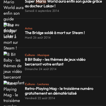
Super
Mario
World aura enfin son guide grâce
au docteur Lakav !
Samedi 6 septembre 2014
Actus
The Bridge soldé à mort sur Steam !
Mardi 26 août 2014
Culture - Musique
8 Bit Baby - les thèmes de jeux vidéo
berceront votre enfant
Dimanche 24 août 2014
Culture - Lectures
Retro-Playing Mag - le troisième numéro
gratuitement en dématérialisé
Vendredi 22 août 2014