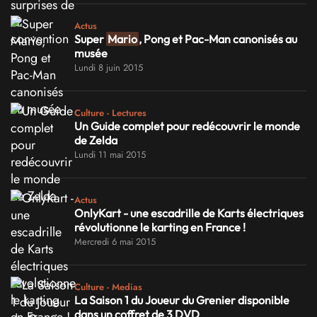
Actus
Super
Mario
, Pong et Pac-Man canonisés au
musée
Lundi 8 juin 2015
Culture - Lectures
Un Guide complet pour redécouvrir le monde
de Zelda
Lundi 11 mai 2015
Actus
OnlyKart - une escadrille de Karts électriques
révolutionne le karting en France !
Mercredi 6 mai 2015
Culture - Medias
La Saison 1 du Joueur du Grenier disponible
dans un coffret de 3 DVD