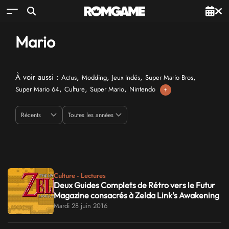
Mario
À voir aussi :
,
,
,
,
Actus
Modding
Jeux Indés
Super Mario Bros
,
,
,
Super Mario 64
Culture
Super Mario
Nintendo
+
Culture - Lectures
Deux Guides Complets de Rétro vers le Futur
Magazine consacrés à Zelda Link's Awakening
Mardi 28 juin 2016