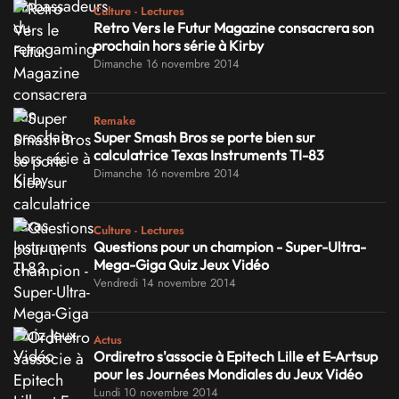
Culture - Lectures
Retro Vers le Futur Magazine consacrera son
prochain hors série à Kirby
Dimanche 16 novembre 2014
Remake
Super Smash Bros se porte bien sur
calculatrice Texas Instruments TI-83
Dimanche 16 novembre 2014
Culture - Lectures
Questions pour un champion - Super-Ultra-
Mega-Giga Quiz Jeux Vidéo
Vendredi 14 novembre 2014
Actus
Ordiretro s'associe à Epitech Lille et E-Artsup
pour les Journées Mondiales du Jeux Vidéo
Lundi 10 novembre 2014