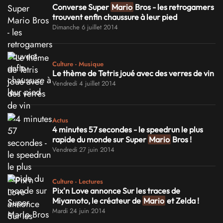
Converse Super
Mario
Bros - les retrogamers
trouvent enfin chaussure à leur pied
Dimanche 6 juillet 2014
Culture - Musique
Le thème de Tetris joué avec des verres de vin
Vendredi 4 juillet 2014
Actus
4 minutes 57 secondes - le speedrun le plus
rapide du monde sur Super
Mario
Bros !
Vendredi 27 juin 2014
Culture - Lectures
Pix'n Love annonce Sur les traces de
Miyamoto, le créateur de
Mario
et Zelda !
Mardi 24 juin 2014