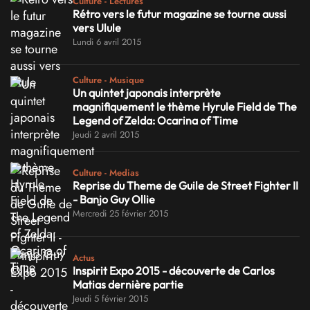
Culture - Lectures
Rétro vers le futur magazine se tourne aussi
vers Ulule
Lundi 6 avril 2015
Culture - Musique
Un quintet japonais interprète
magnifiquement le thème Hyrule Field de The
Legend of Zelda: Ocarina of Time
Jeudi 2 avril 2015
Culture - Medias
Reprise du Theme de Guile de Street Fighter II
- Banjo Guy Ollie
Mercredi 25 février 2015
Actus
Inspirit Expo 2015 - découverte de Carlos
Matias dernière partie
Jeudi 5 février 2015