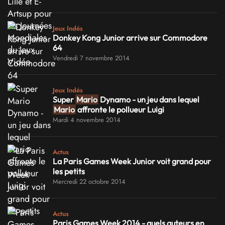
Jeux Indés
Donkey Kong Junior arrive sur Commodore
64
Vendredi 7 novembre 2014
Jeux Indés
Super
Mario
Dynamo - un jeu dans lequel
Mario
affronte le pollueur Luigi
Mardi 4 novembre 2014
Actus
La Paris Games Week Junior voit grand pour
les petits
Mercredi 22 octobre 2014
Actus
Paris Games Week 2014 - quels auteurs en