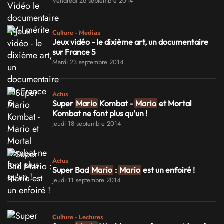
Vendredi 26 septembre 2014
Culture - Medias
Jeux vidéo - le dixième art, un documentaire
sur France 5
Mardi 23 septembre 2014
Actus
Super
Mario
Kombat -
Mario
et Mortal
Kombat ne font plus qu'un !
Jeudi 18 septembre 2014
Actus
Super Bad
Mario
:
Mario
est un enfoiré !
Jeudi 11 septembre 2014
Culture - Lectures