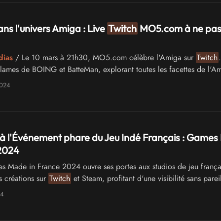
ns l'univers Amiga : Live
Twitch
MO5.com à ne pa
dias
/ Le 10 mars à 21h30, MO5.com célèbre l'Amiga sur
Twitch
lames de BOING et BatteMan, explorant toutes les facettes de l'A
2024
 à l'Événement phare du Jeu Indé Français : Game
 2024
 Made in France 2024 ouvre ses portes aux studios de jeu frança
s créations sur
Twitch
et Steam, profitant d'une visibilité sans parei
24