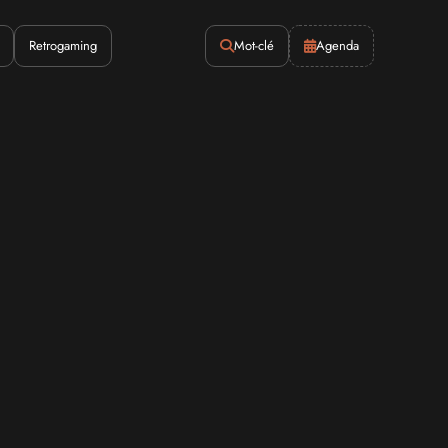
Retrogaming
Mot-clé
Agenda