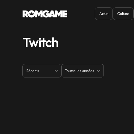
Actus
Culture
Quand ?
Où ?
Twitch