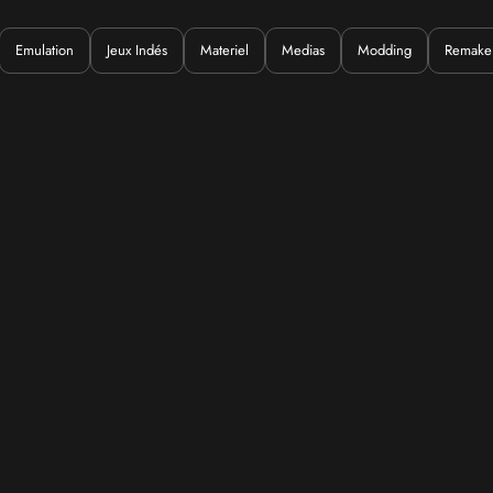
Emulation
Jeux Indés
Materiel
Medias
Modding
Remake
Quoi ?