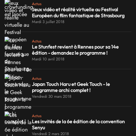
Actus
Jeux vidéo et réalité virtuelle au Festival
Européen du film fantastique de Strasbourg
Mardi 3 juillet 2018
Actus
Le Stunfest revient à Rennes pour sa 14e
édition - demandez le programme !
Mardi 10 avril 2018
Actus
Japan Touch Haru et Geek Touch - le
programme archi complet !
Vendredi 30 mars 2018
Actus
Les invités de la 6e édition de la convention
Senyu
Vendredi 2 mars 2018