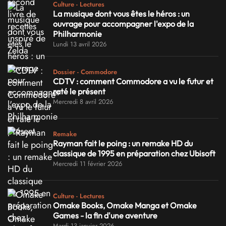
Culture - Lectures
La musique dont vous êtes le héros : un
ouvrage pour accompagner l'expo de la
Philharmonie
Lundi 13 avril 2026
Dossier - Commodore
CDTV : comment Commodore a vu le futur et
raté le présent
Mercredi 8 avril 2026
Remake
Rayman fait le poing : un remake HD du
classique de 1995 en préparation chez Ubisoft
Mercredi 11 février 2026
Culture - Lectures
Omake Books, Omake Manga et Omake
Games - la fin d'une aventure
Mardi 13 janvier 2026