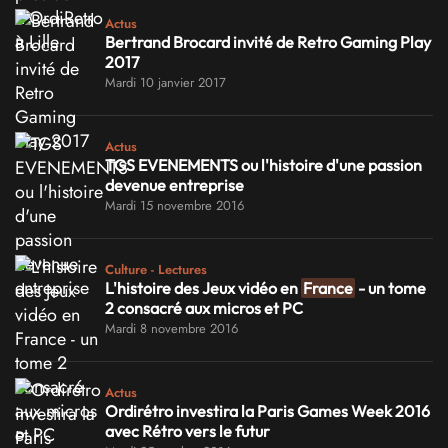
Actus
Bertrand Brocard invité de Retro Gaming Play
2017
Mardi 10 janvier 2017
Actus
TGS EVENEMENTS ou l'histoire d'une passion
devenue entreprise
Mardi 15 novembre 2016
Culture - Lectures
L'histoire des Jeux vidéo en
France
- un tome
2 consacré aux micros et PC
Mardi 8 novembre 2016
Actus
Ordirétro investira la Paris Games Week 2016
avec Rétro vers le futur