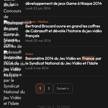
développement de jeux Game à Niaque 2014
Lundi 23 juin 2014
Culture - Medias
Bertrand Brocard ouvre en grand les coffres
de Cobrasoft et dévoile l'histoire du jeu vidéo
français
Mardi 20 mai 2014
Actus
Baromètre 2014 du Jeu Vidéo en
France
par
le Syndicat National du Jeu Vidéo et l'Idate
Lundi 5 mai 2014
1
2
Suivant »
Page 1 sur 2 · 96 articles