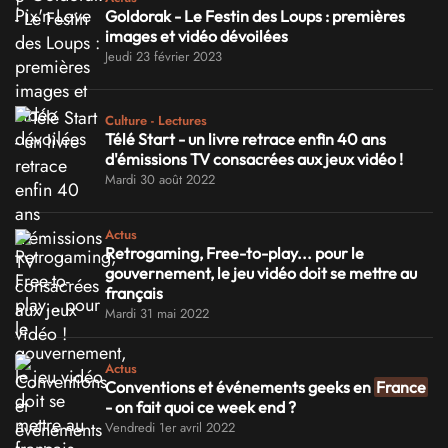
Goldorak - Le Festin des Loups : premières
images et vidéo dévoilées
Jeudi 23 février 2023
Culture - Lectures
Télé Start - un livre retrace enfin 40 ans
d'émissions TV consacrées aux jeux vidéo !
Mardi 30 août 2022
Actus
Retrogaming, Free-to-play... pour le
gouvernement, le jeu vidéo doit se mettre au
français
Mardi 31 mai 2022
Actus
Conventions et événements geeks en
France
- on fait quoi ce week end ?
Vendredi 1er avril 2022