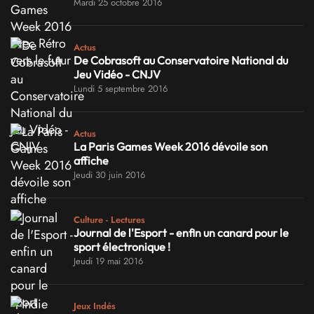
Mardi 25 octobre 2016
Actus
De Cobrasoft au Conservatoire National du
Jeu Vidéo - CNJV
Lundi 5 septembre 2016
Actus
La Paris Games Week 2016 dévoile son
affiche
Jeudi 30 juin 2016
Culture - Lectures
Journal de l'Esport - enfin un canard pour le
sport électronique !
Jeudi 19 mai 2016
Jeux Indés