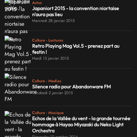
Actus
Japaniort 2015 - la convention niortaise
n'aura pas lieu
Mercredi 28 janvier 2015
Culture - Lectures
Retro Playing Mag Vol.5 - prenez part au
festin !
Mardi 13 janvier 2015
Culture - Medias
Silence radio pour Abandonware FM
Vendredi 2 janvier 2015
Culture - Musique
Echos de la Vallée du vent - la grande tournée
hommage à Hayao Miyazaki du Neko Light
Orchestra
Dimanche 12 octobre 2014