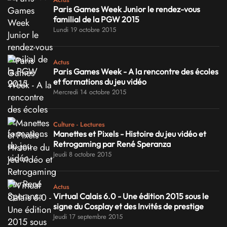
Paris Games Week Junior le rendez-vous
familial de la PGW 2015
Lundi 19 octobre 2015
Actus
Paris Games Week - A la rencontre des écoles
et formations du jeu vidéo
Mercredi 14 octobre 2015
Culture - Lectures
Manettes et Pixels - Histoire du jeu vidéo et
Retrogaming par René Speranza
Jeudi 8 octobre 2015
Actus
Virtual Calais 6.0 - Une édition 2015 sous le
signe du Cosplay et des Invités de prestige
Jeudi 17 septembre 2015