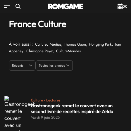
France Culture
À voir aussi :
,
,
,
,
Culture
Medias
Thomas Gaon
Hongjing Park
Tom
,
,
Apperley
Christophe Payet
CultureMondes
Culture - Lectures
Gastronogeek remet le couvert avec un
second livre de recettes inspiré de Zelda
Mardi 9 juin 2026