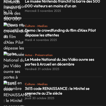
Le musée Nintendo franchit la barre des 500
000 visiteurs en moins d'un an
Mercredi 5 novembre 2025
Culture - Medias
Demo : le crowdfunding du film d'Alex Pilot
dépasse les attentes
Mardi 4 novembre 2025
Actus - Préservation
Le Musée National du Jeu Vidéo ouvre ses
portes à Arcueil en décembre
Vendredi 31 octobre 2025
Culture - Medias
3615 code RENAISSANCE : le Minitel se
connecte au 21e siècle
Jeudi 30 octobre 2025