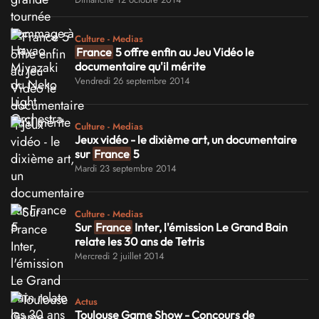
Culture - Medias
France
5 offre enfin au Jeu Vidéo le
documentaire qu'il mérite
Vendredi 26 septembre 2014
Culture - Medias
Jeux vidéo - le dixième art, un documentaire
sur
France
5
Mardi 23 septembre 2014
Culture - Medias
Sur
France
Inter, l'émission Le Grand Bain
relate les 30 ans de Tetris
Mercredi 2 juillet 2014
Actus
Toulouse Game Show - Concours de