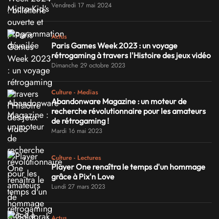
Vendredi 17 mai 2024
Actus
Paris Games Week 2023 : un voyage
rétrogaming à travers l'Histoire des jeux vidéo
Dimanche 29 octobre 2023
Culture - Medias
Abandonware Magazine : un moteur de
recherche révolutionnaire pour les amateurs
de rétrogaming !
Mardi 16 mai 2023
Culture - Lectures
Player One renaîtra le temps d'un hommage
grâce à Pix'n Love
Lundi 27 mars 2023
Actus