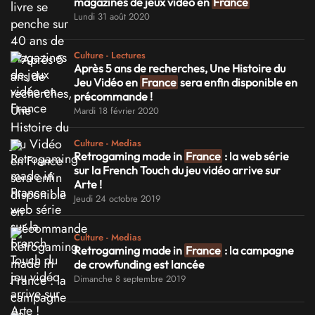
magazines de jeux vidéo en
France
Lundi 31 août 2020
Culture - Lectures
Après 5 ans de recherches, Une Histoire du
Jeu Vidéo en
France
sera enfin disponible en
précommande !
Mardi 18 février 2020
Culture - Medias
Retrogaming made in
France
: la web série
sur la French Touch du jeu vidéo arrive sur
Arte !
Jeudi 24 octobre 2019
Culture - Medias
Retrogaming made in
France
: la campagne
de crowfunding est lancée
Dimanche 8 septembre 2019