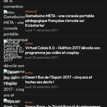
Materiel
Gamebuino META - une console portable
pédagogique française s'envole sur
Kickstarter
Lundi 11 décembre 2017
Actus
Virtual Calais 8.0 - l'édition 2017 dévoile son
programme jeu vidéo et cosplay
Jeudi 28 septembre 2017
Actus
Desert Bus de l'Espoir 2017 - cinq ans et
toutes ses dents !
Jeudi 28 septembre 2017
Actus
Space Race - le Trivial Pursuit du retrogamer