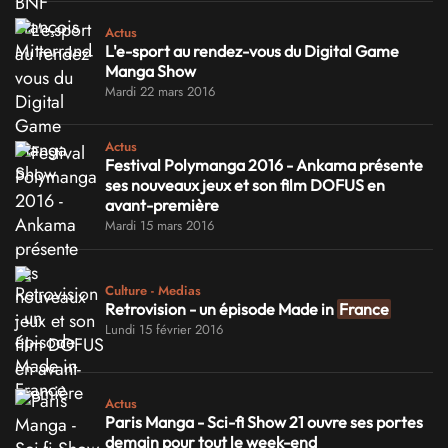
Actus
L'e-sport au rendez-vous du Digital Game
Manga Show
Mardi 22 mars 2016
Actus
Festival Polymanga 2016 - Ankama présente
ses nouveaux jeux et son film DOFUS en
avant-première
Mardi 15 mars 2016
Culture - Medias
Retrovision - un épisode Made in
France
Lundi 15 février 2016
Actus
Paris Manga - Sci-fi Show 21 ouvre ses portes
demain pour tout le week-end