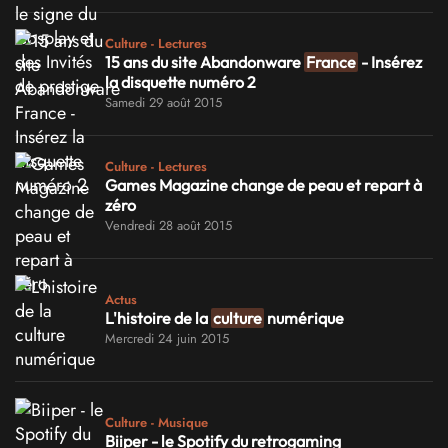
Culture - Lectures
15 ans du site Abandonware
France
- Insérez
la disquette numéro 2
Samedi 29 août 2015
Culture - Lectures
Games Magazine change de peau et repart à
zéro
Vendredi 28 août 2015
Actus
L'histoire de la
culture
numérique
Mercredi 24 juin 2015
Culture - Musique
Biiper - le Spotify du retrogaming