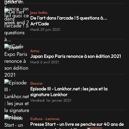
Jeux Indés
De l'art dans l'arcade ! 5 questions à...
Art'Cade
Mardi 29 juin 2021
Actus
Japan Expo Paris renonce à son édition 2021
Mardi 6 avril 2021
Dossier
Episode III - Lankhor.net : les jeux et la
signature Lankhor
Vendredi 1er janvier 2021
Culture - Lectures
Presse Start - un livre se penche sur 40 ans de