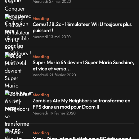
Mercredi 27 mai 2020
Modding
Cemu 1.18.2c - l'émulateur Wii U toujours plus
puissant !
Mercredi 13 mai 2020
Modding
Super Mario 64 devient Super Mario Sunshine,
et vice et versa...
Vendredi 21 février 2020
Modding
Zombies Ate My Neighbors se transforme en
FPS dans un mod pour Doom II
Mercredi 19 février 2020
Modding
Yuzu - l'émulateur Switch pour PC fait un saut