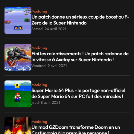
Modding
Un patch donne un sérieux coup de boost au F-
Zero de la Super Nintendo
Samedi 24 avril 2021
Modding
Fini les ralentissements ! Un patch redonne de
la vitesse à Axelay sur Super Nintendo !
Vendredi 9 avril 2021
Modding
Super Mario 64 Plus - le portage non-officiel
de Super Mario 64 sur PC fait des miracles !
Jeudi 8 avril 2021
Modding
Un mod GZDoom transforme Doom en un
Castlevania à la première personne !