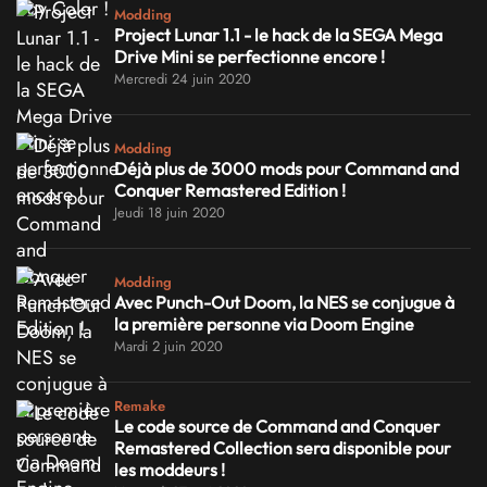
Modding
Project Lunar 1.1 - le hack de la SEGA Mega
Drive Mini se perfectionne encore !
Mercredi 24 juin 2020
Modding
Déjà plus de 3000 mods pour Command and
Conquer Remastered Edition !
Jeudi 18 juin 2020
Modding
Avec Punch-Out Doom, la NES se conjugue à
la première personne via Doom Engine
Mardi 2 juin 2020
Remake
Le code source de Command and Conquer
Remastered Collection sera disponible pour
les moddeurs !