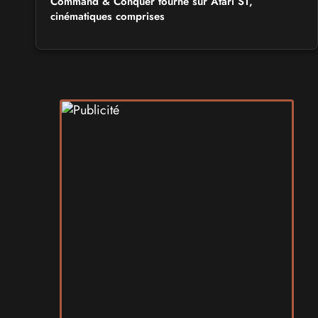
Command & Conquer tourne sur Atari ST,
cinématiques comprises