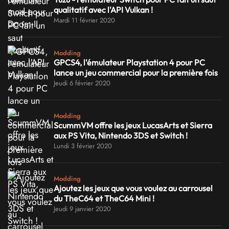
qualitatif avec l'API Vulkan !
Mardi 11 février 2020
Modding
GPCS4, l'émulateur Playstation 4 pour PC
lance un jeu commercial pour la première fois
Jeudi 6 février 2020
Modding
ScummVM offre les jeux LucasArts et Sierra
aux PS Vita, Nintendo 3DS et Switch !
Lundi 3 février 2020
Modding
Ajoutez les jeux que vous voulez au carrousel
du TheC64 et TheC64 Mini !
Jeudi 9 janvier 2020