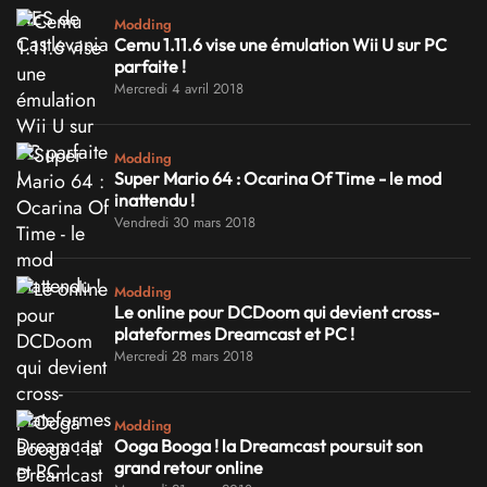
Modding
Cemu 1.11.6 vise une émulation Wii U sur PC
parfaite !
Mercredi 4 avril 2018
Modding
Super Mario 64 : Ocarina Of Time - le mod
inattendu !
Vendredi 30 mars 2018
Modding
Le online pour DCDoom qui devient cross-
plateformes Dreamcast et PC !
Mercredi 28 mars 2018
Modding
Ooga Booga ! la Dreamcast poursuit son
grand retour online