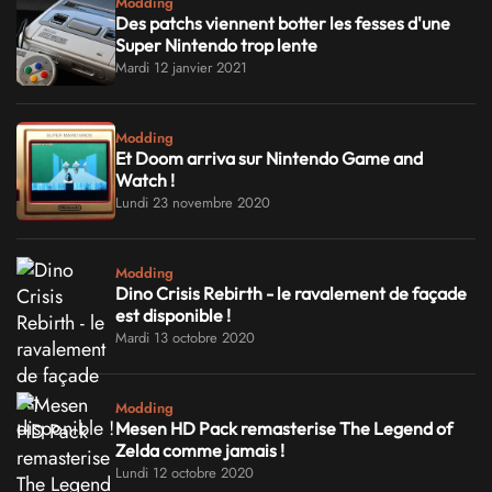
Modding
Des patchs viennent botter les fesses d'une
Super Nintendo trop lente
Mardi 12 janvier 2021
Modding
Et Doom arriva sur Nintendo Game and
Watch !
Lundi 23 novembre 2020
Modding
Dino Crisis Rebirth - le ravalement de façade
est disponible !
Mardi 13 octobre 2020
Modding
Mesen HD Pack remasterise The Legend of
Zelda comme jamais !
Lundi 12 octobre 2020