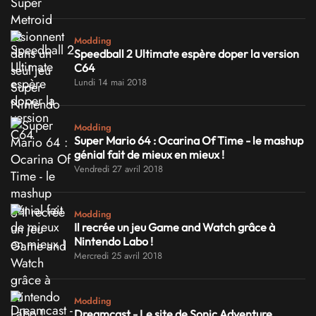
Modding
Speedball 2 Ultimate espère doper la version
C64
Lundi 14 mai 2018
Modding
Super Mario 64 : Ocarina Of Time - le mashup
génial fait de mieux en mieux !
Vendredi 27 avril 2018
Modding
Il recrée un jeu Game and Watch grâce à
Nintendo Labo !
Mercredi 25 avril 2018
Modding
Dreamcast - Le site de Sonic Adventure