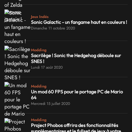
Jeux Indés
Sonic Galactic - un fangame haut en couleurs !
Dimanche 11 octobre 2020
Modding
Sacrilège ! Sonic the Hedgehog déboule sur
SNES !
Lundi 17 août 2020
Modding
Un mod 60 FPS pour le portage PC de Mario
64
Mercredi 15 juillet 2020
Modding
Project Phobos offrira des fonctionnalités
supplémentaires et le fullset de jeux à votre