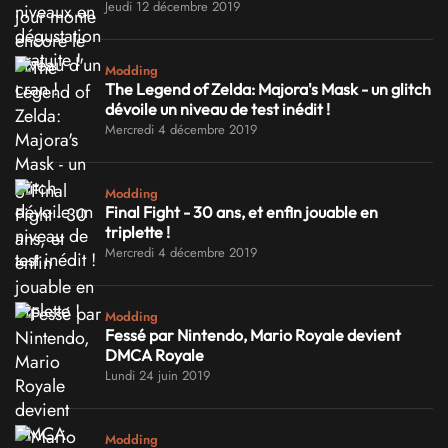
Jeudi 12 décembre 2019
Modding
The Legend of Zelda: Majora's Mask - un glitch
dévoile un niveau de test inédit !
Mercredi 4 décembre 2019
Modding
Final Fight - 30 ans, et enfin jouable en
triplette !
Mercredi 4 décembre 2019
Modding
Fessé par Nintendo, Mario Royale devient
DMCA Royale
Lundi 24 juin 2019
Modding