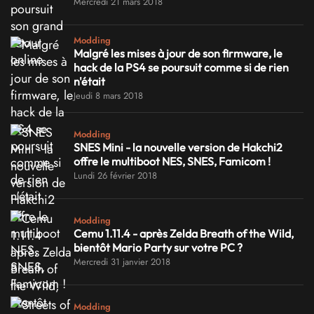
Mercredi 21 mars 2018
Modding
Malgré les mises à jour de son firmware, le
hack de la PS4 se poursuit comme si de rien
n'était
Jeudi 8 mars 2018
Modding
SNES Mini - la nouvelle version de Hakchi2
offre le multiboot NES, SNES, Famicom !
Lundi 26 février 2018
Modding
Cemu 1.11.4 - après Zelda Breath of the Wild,
bientôt Mario Party sur votre PC ?
Mercredi 31 janvier 2018
Modding