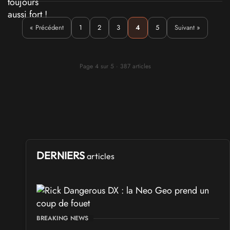
« Précédent
1
2
3
4
5
Suivant »
Page 4 sur 5 · 387 articles
DERNIERS
articles
BREAKING NEWS