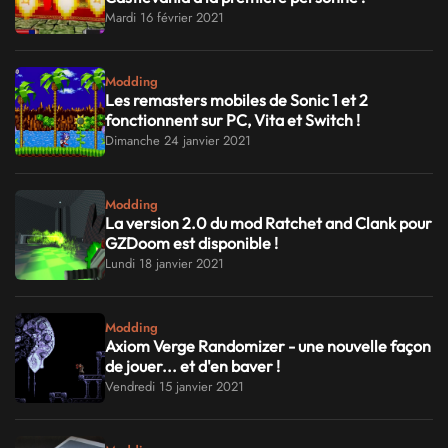
Mardi 16 février 2021
Modding
Les remasters mobiles de Sonic 1 et 2
fonctionnent sur PC, Vita et Switch !
Dimanche 24 janvier 2021
Modding
La version 2.0 du mod Ratchet and Clank pour
GZDoom est disponible !
Lundi 18 janvier 2021
Modding
Axiom Verge Randomizer - une nouvelle façon
de jouer... et d'en baver !
Vendredi 15 janvier 2021