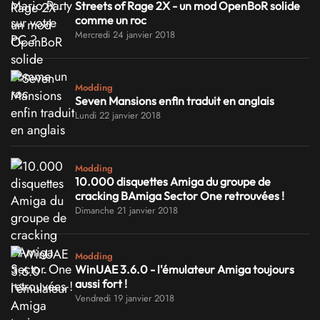
Streets of Rage 2X - un mod OpenBoR solide
comme un roc
Mercredi 24 janvier 2018
Modding
Seven Mansions enfin traduit en anglais
Lundi 22 janvier 2018
Modding
10.000 disquettes Amiga du groupe de
cracking BAmiga Sector One retrouvées !
Dimanche 21 janvier 2018
Modding
WinUAE 3.6.0 - l'émulateur Amiga toujours
aussi fort !
Vendredi 19 janvier 2018