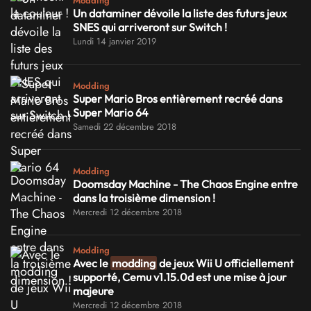
Modding
Un dataminer dévoile la liste des futurs jeux
SNES qui arriveront sur Switch !
Lundi 14 janvier 2019
Modding
Super Mario Bros entièrement recréé dans
Super Mario 64
Samedi 22 décembre 2018
Modding
Doomsday Machine - The Chaos Engine entre
dans la troisième dimension !
Mercredi 12 décembre 2018
Modding
Avec le
modding
de jeux Wii U officiellement
supporté, Cemu v1.15.0d est une mise à jour
majeure
Mercredi 12 décembre 2018