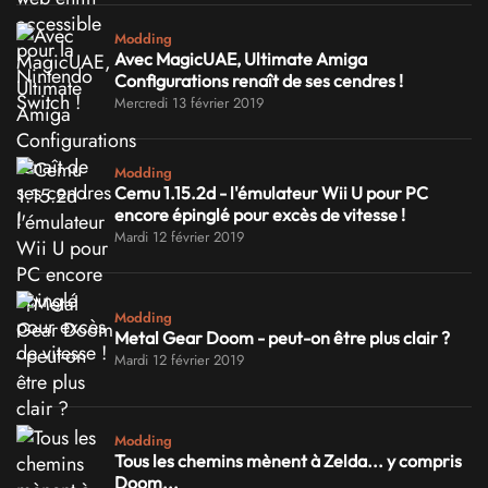
Modding
Avec MagicUAE, Ultimate Amiga
Configurations renaît de ses cendres !
Mercredi 13 février 2019
Modding
Cemu 1.15.2d - l'émulateur Wii U pour PC
encore épinglé pour excès de vitesse !
Mardi 12 février 2019
Modding
Metal Gear Doom - peut-on être plus clair ?
Mardi 12 février 2019
Modding
Tous les chemins mènent à Zelda... y compris
Doom...