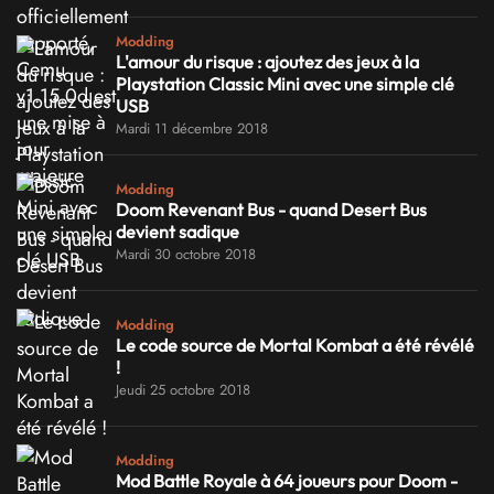
Modding
L'amour du risque : ajoutez des jeux à la
Playstation Classic Mini avec une simple clé
USB
Mardi 11 décembre 2018
Modding
Doom Revenant Bus - quand Desert Bus
devient sadique
Mardi 30 octobre 2018
Modding
Le code source de Mortal Kombat a été révélé
!
Jeudi 25 octobre 2018
Modding
Mod Battle Royale à 64 joueurs pour Doom -