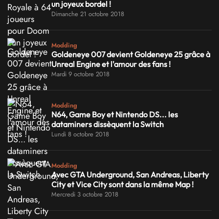
un joyeux bordel !
Dimanche 21 octobre 2018
Modding
Goldeneye 007 devient Goldeneye 25 grâce à
Unreal Engine et l'amour des fans !
Mardi 9 octobre 2018
Modding
N64, Game Boy et Nintendo DS... les
dataminers dissèquent la Switch
Lundi 8 octobre 2018
Modding
Avec GTA Underground, San Andreas, Liberty
City et Vice City sont dans la même Map !
Mercredi 3 octobre 2018