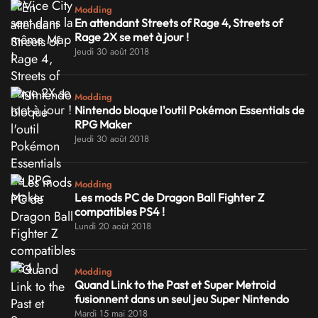
Modding
En attendant Streets of Rage 4, Streets of
Rage 2X se met à jour !
Jeudi 30 août 2018
Modding
Nintendo bloque l'outil Pokémon Essentials de
RPG Maker
Jeudi 30 août 2018
Modding
Les mods PC de Dragon Ball Fighter Z
compatibles PS4 !
Lundi 20 août 2018
Modding
Quand Link to the Past et Super Metroid
fusionnent dans un seul jeu Super Nintendo
Mardi 15 mai 2018