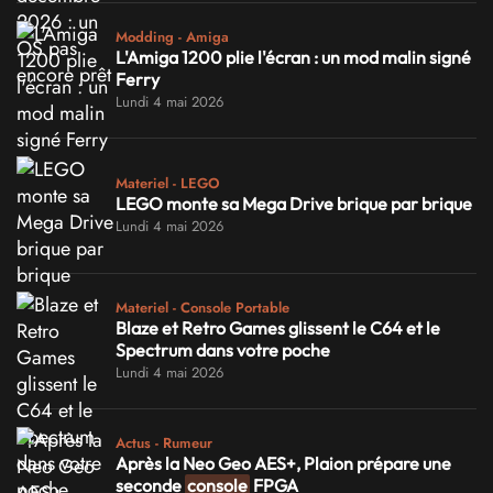
Modding - Amiga
L'Amiga 1200 plie l'écran : un mod malin signé
Ferry
Lundi 4 mai 2026
Materiel - LEGO
LEGO monte sa Mega Drive brique par brique
Lundi 4 mai 2026
Materiel - Console Portable
Blaze et Retro Games glissent le C64 et le
Spectrum dans votre poche
Lundi 4 mai 2026
Actus - Rumeur
Après la Neo Geo AES+, Plaion prépare une
seconde
console
FPGA