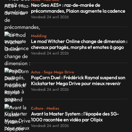
Neo Geo AES+ : raz-de-marée de
précommandes, Plaion augmente la cadence
Vendredi 24 avril 2026
Modding
Le mod Witcher Online change de dimension :
chevaux partagés, morphs et emotes à gogo
Vendredi 24 avril 2026
Actus - Sega Mega Drive
PopCorn Duel : Frédérick Raynal suspend son
Kickstarter Mega Drive pour mieux revenir
Vendredi 24 avril 2026
Culture - Medias
Avant la Master System : l'épopée des SG-
1000 racontée en vidéo par Olipix
Vendredi 24 avril 2026