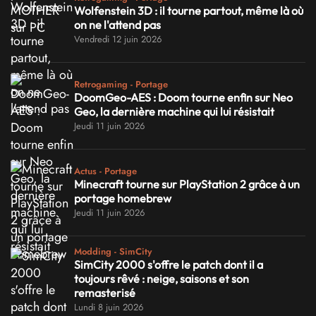
Wolfenstein 3D : il tourne partout, même là où
on ne l'attend pas
Vendredi 12 juin 2026
Retrogaming - Portage
DoomGeo-AES : Doom tourne enfin sur Neo
Geo, la dernière machine qui lui résistait
Jeudi 11 juin 2026
Actus - Portage
Minecraft tourne sur PlayStation 2 grâce à un
portage homebrew
Jeudi 11 juin 2026
Modding - SimCity
SimCity 2000 s'offre le patch dont il a
toujours rêvé : neige, saisons et son
remasterisé
Lundi 8 juin 2026