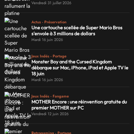
Vendredi 31 juillet 2026
Actus - Préservation
Une cartouche scellée de Super Mario Bros
s'envole à 3 millions de dollars
Mardi 16 juin 2026
Jeux Indés - Portage
Monster Boy and the Cursed Kingdom
débarque sur Mac, iPhone, iPad et Apple TV le
18 juin
Mardi 16 juin 2026
Jeux Indés - Fangame
MOTHER Encore : une réinvention gratuite du
premier MOTHER sur PC
Vendredi 12 juin 2026
Retrogaming - Portage