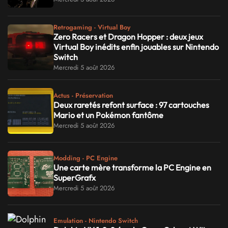
Retrogaming - Virtual Boy
Zero Racers et Dragon Hopper : deux jeux
Virtual Boy inédits enfin jouables sur Nintendo
Switch
Mercredi 5 août 2026
Actus - Préservation
Deux raretés refont surface : 97 cartouches
Mario et un Pokémon fantôme
Mercredi 5 août 2026
Modding - PC Engine
Une carte mère transforme la PC Engine en
SuperGrafx
Mercredi 5 août 2026
Emulation - Nintendo Switch