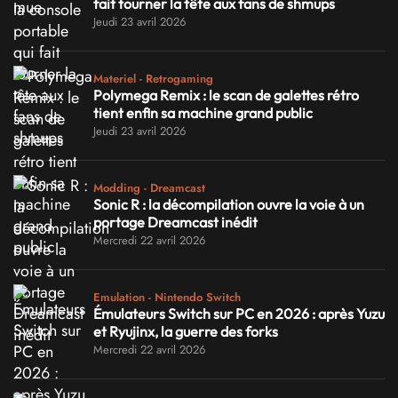
fait tourner la tête aux fans de shmups
Jeudi 23 avril 2026
Materiel - Retrogaming
Polymega Remix : le scan de galettes rétro
tient enfin sa machine grand public
Jeudi 23 avril 2026
Modding - Dreamcast
Sonic R : la décompilation ouvre la voie à un
portage Dreamcast inédit
Mercredi 22 avril 2026
Emulation - Nintendo Switch
Émulateurs Switch sur PC en 2026 : après Yuzu
et Ryujinx, la guerre des forks
Mercredi 22 avril 2026