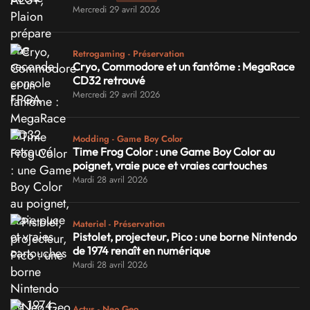
Mercredi 29 avril 2026
Retrogaming - Préservation
Cryo, Commodore et un fantôme : MegaRace
CD32 retrouvé
Mercredi 29 avril 2026
Modding - Game Boy Color
Time Frog Color : une Game Boy Color au
poignet, vraie puce et vraies cartouches
Mardi 28 avril 2026
Materiel - Préservation
Pistolet, projecteur, Pico : une borne Nintendo
de 1974 renaît en numérique
Mardi 28 avril 2026
Actus - Neo Geo