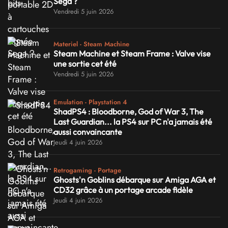
Sega ?
Vendredi 5 juin 2026
Materiel - Steam Machine
Steam Machine et Steam Frame : Valve vise
une sortie cet été
Vendredi 5 juin 2026
Emulation - Playstation 4
ShadPS4 : Bloodborne, God of War 3, The
Last Guardian... la PS4 sur PC n'a jamais été
aussi convaincante
Jeudi 4 juin 2026
Retrogaming - Portage
Ghosts'n Goblins débarque sur Amiga AGA et
CD32 grâce à un portage arcade fidèle
Jeudi 4 juin 2026