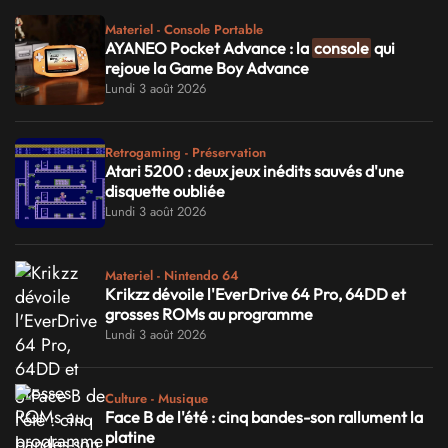
Materiel - Console Portable
AYANEO Pocket Advance : la
console
qui
rejoue la Game Boy Advance
Lundi 3 août 2026
Retrogaming - Préservation
Atari 5200 : deux jeux inédits sauvés d'une
disquette oubliée
Lundi 3 août 2026
Materiel - Nintendo 64
Krikzz dévoile l'EverDrive 64 Pro, 64DD et
grosses ROMs au programme
Lundi 3 août 2026
Culture - Musique
Face B de l'été : cinq bandes-son rallument la
platine