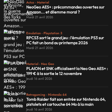
Actus - Materiel
NeoGeo AES+ : précommandes ouvertes sur
Amazon... et dilemme moral ?
Mardi 21 avril 2026
Emulation - Playstation 3
RPCS3 sort le grand jeu : l'émulation PS3 sur
PC fait un bond au printemps 2026
Mardi 21 avril 2026
Materiel - Neo Geo
PLAION et SNK officialisent la Neo Geo AES+ :
199 € à la sortie le 12 novembre
Jeudi 16 avril 2026
Retrogaming - Nintendo 64
Tomb Raider fait son entrée sur Nintendo 64,
pistolets et cartouche 64 Mo à la main
Jeudi 16 avril 2026