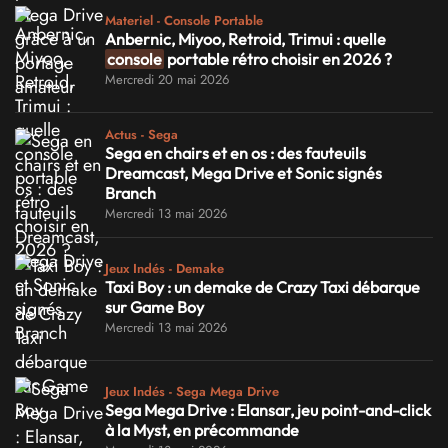
Materiel - Console Portable
Anbernic, Miyoo, Retroid, Trimui : quelle
console
portable rétro choisir en 2026 ?
Mercredi 20 mai 2026
Actus - Sega
Sega en chairs et en os : des fauteuils
Dreamcast, Mega Drive et Sonic signés
Branch
Mercredi 13 mai 2026
Jeux Indés - Demake
Taxi Boy : un demake de Crazy Taxi débarque
sur Game Boy
Mercredi 13 mai 2026
Jeux Indés - Sega Mega Drive
Sega Mega Drive : Elansar, jeu point-and-click
à la Myst, en précommande