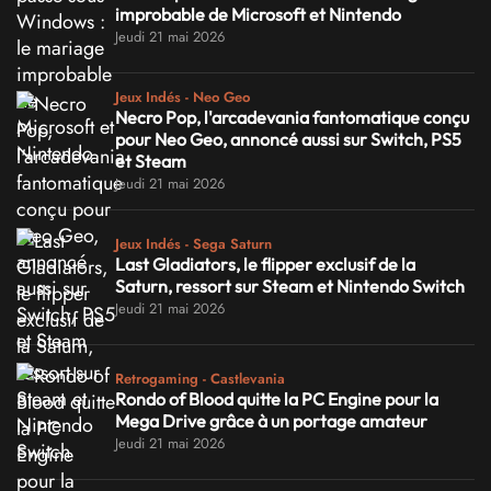
improbable de Microsoft et Nintendo
Jeudi 21 mai 2026
Jeux Indés - Neo Geo
Necro Pop, l'arcadevania fantomatique conçu
pour Neo Geo, annoncé aussi sur Switch, PS5
et Steam
Jeudi 21 mai 2026
Jeux Indés - Sega Saturn
Last Gladiators, le flipper exclusif de la
Saturn, ressort sur Steam et Nintendo Switch
Jeudi 21 mai 2026
Retrogaming - Castlevania
Rondo of Blood quitte la PC Engine pour la
Mega Drive grâce à un portage amateur
Jeudi 21 mai 2026