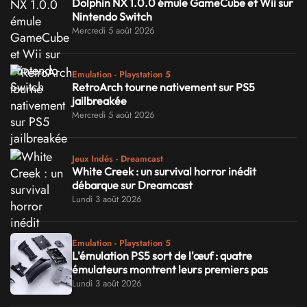
Dolphin NX 1.0.0 émule GameCube et Wii sur
Nintendo Switch
Mercredi 5 août 2026
Emulation - Playstation 5
RetroArch tourne nativement sur PS5
jailbreakée
Mercredi 5 août 2026
Jeux Indés - Dreamcast
White Creek : un survival horror inédit
débarque sur Dreamcast
Lundi 3 août 2026
Emulation - Playstation 5
L'émulation PS5 sort de l'œuf : quatre
émulateurs montrent leurs premiers pas
Lundi 3 août 2026