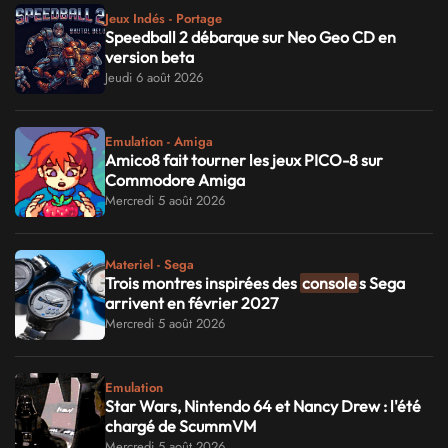
Jeux Indés - Portage
Speedball 2 débarque sur Neo Geo CD en
version beta
Jeudi 6 août 2026
Emulation - Amiga
Amico8 fait tourner les jeux PICO-8 sur
Commodore Amiga
Mercredi 5 août 2026
Materiel - Sega
Trois montres inspirées des
console
s Sega
arrivent en février 2027
Mercredi 5 août 2026
Emulation
Star Wars, Nintendo 64 et Nancy Drew : l'été
chargé de ScummVM
Mercredi 5 août 2026