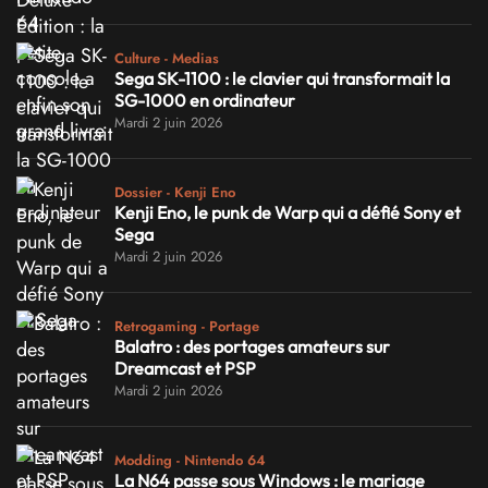
Culture - Medias
Sega SK-1100 : le clavier qui transformait la
SG-1000 en ordinateur
Mardi 2 juin 2026
Dossier - Kenji Eno
Kenji Eno, le punk de Warp qui a défié Sony et
Sega
Mardi 2 juin 2026
Retrogaming - Portage
Balatro : des portages amateurs sur
Dreamcast et PSP
Mardi 2 juin 2026
Modding - Nintendo 64
La N64 passe sous Windows : le mariage