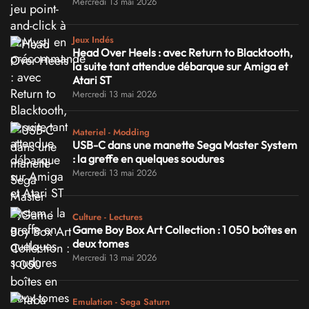
Mercredi 13 mai 2026
Jeux Indés
Head Over Heels : avec Return to Blacktooth,
la suite tant attendue débarque sur Amiga et
Atari ST
Mercredi 13 mai 2026
Materiel - Modding
USB-C dans une manette Sega Master System
: la greffe en quelques soudures
Mercredi 13 mai 2026
Culture - Lectures
Game Boy Box Art Collection : 1 050 boîtes en
deux tomes
Mercredi 13 mai 2026
Emulation - Sega Saturn