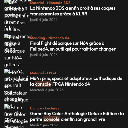
Materiel - Nintendo 3DS
La Nintendo 3DS a enfin droit à ses coques
transparentes grâce à KLRR
Jeudi 4 juin 2026
Modding - Nintendo 64
Final Fight débarque sur N64 grâce à
Felipe64, un outil qui pourrait tout changer
Jeudi 4 juin 2026
Materiel - FPGA
M64 : prix, specs et adaptateur cathodique de
la
console
FPGA Nintendo 64
Mercredi 3 juin 2026
Culture - Lectures
Game Boy Color Anthologie Deluxe Edition : la
petite
console
a enfin son grand livre
Mardi 2 juin 2026