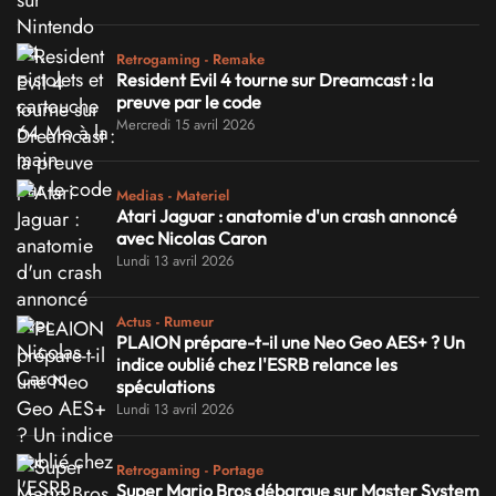
Retrogaming - Remake
Resident Evil 4 tourne sur Dreamcast : la
preuve par le code
Mercredi 15 avril 2026
Medias - Materiel
Atari Jaguar : anatomie d'un crash annoncé
avec Nicolas Caron
Lundi 13 avril 2026
Actus - Rumeur
PLAION prépare-t-il une Neo Geo AES+ ? Un
indice oublié chez l'ESRB relance les
spéculations
Lundi 13 avril 2026
Retrogaming - Portage
Super Mario Bros débarque sur Master System