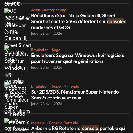
Actus - Retrogaming
Rééditions rétro : Ninja Gaiden III, Street
Smart et quatre SaGa déferlent sur
console
s
modernes et GOG
Jeudi 23 avril 2026
Emulation - Sega
Émulateurs Sega sur Windows : huit logiciels
pour traverser quatre générations
Jeudi 23 avril 2026
Emulation - Super Nintendo
Sur 2DS/3DS, l'émulateur Super Nintendo
Snes9x continue sa mue
Jeudi 23 avril 2026
Materiel - Console Portable
Anbernic RG Rotate : la
console
portable qui