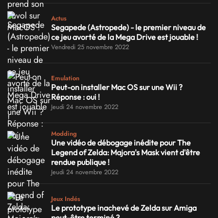
Actus
Segapede (Astropede) - le premier niveau de
ce jeu avorté de la Mega Drive est jouable !
Vendredi 25 novembre 2022
Emulation
Peut-on installer Mac OS sur une Wii ?
Réponse : oui !
Jeudi 24 novembre 2022
Modding
Une vidéo de débogage inédite pour The
Legend of Zelda: Majora's Mask vient d'être
rendue publique !
Jeudi 24 novembre 2022
Jeux Indés
Le prototype inachevé de Zelda sur Amiga
peut-être terminé ?