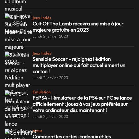
Jeux Indés
Cult Of The Lamb recevra une mise à jour
majeure gratuite en 2023
Lundi 2 janvier 2023
Jeux Indés
Sensible Soccer - rejoignez l'édition
multiplayer online qui fait actuellement un
carton !
Lundi 2 janvier 2023
Emulation
FpPS4 - l'émulateur de la PS4 sur PC se lance
officiellement : jouez à vos jeux préférés sur
votre ordinateur dès maintenant !
Lundi 2 janvier 2023
Actus
Comment les cartes-cadeaux et les