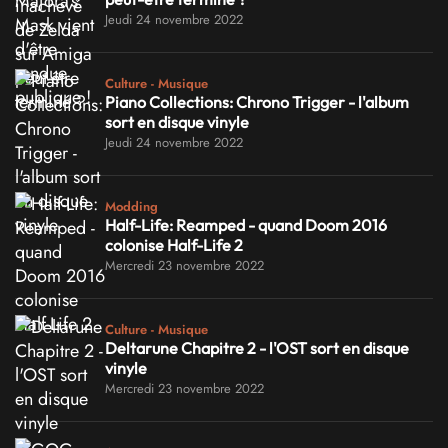
Jeudi 24 novembre 2022
Culture - Musique
Piano Collections: Chrono Trigger - l'album
sort en disque vinyle
Jeudi 24 novembre 2022
Modding
Half-Life: Reamped - quand Doom 2016
colonise Half-Life 2
Mercredi 23 novembre 2022
Culture - Musique
Deltarune Chapitre 2 - l'OST sort en disque
vinyle
Mercredi 23 novembre 2022