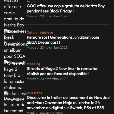
Actus
GOG offre une copie gratuite de Narita Boy
pendant ses Black Friday !
Mercredi 23 novembre 2022
Culture - Musique
Remute sort Generations, un album pour
SEGA Dreamcast !
Mercredi 23 novembre 2022
Modding
Streets of Rage 2 New Era - le remaster
réalisé par des fans est disponible !
Mercredi 23 novembre 2022
Jeux Indés
Découvrez le trailer de lancement de New Joe
and Mac : Caveman Ninja qui arrive le 24
novembre en digital sur Switch, PS4 et PS5
Mardi 22 novembre 2022