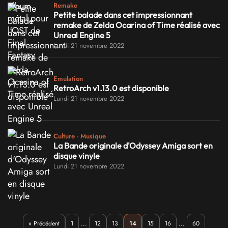
Remake
Petite balade dans cet impressionnant
remake de Zelda Ocarina of Time réalisé avec
Unreal Engine 5
Lundi 21 novembre 2022
Emulation
RetroArch v1.13.0 est disponible
Lundi 21 novembre 2022
Culture - Musique
La Bande originale d'Odyssey Amiga sort en
disque vinyle
Lundi 21 novembre 2022
« Précédent
1
12
13
14
15
16
60
...
...