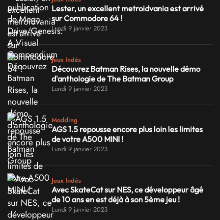
Lester, un excellent metroidvania est arrivé
sur Commodore 64 !
Lundi 9 janvier 2023
Jeux Indés
Découvrez Batman Rises, la nouvelle démo
d'anthologie de The Batman Group
Lundi 9 janvier 2023
Modding
AGS 1.5 repousse encore plus loin les limites
de votre A500 MINI !
Lundi 9 janvier 2023
Jeux Indés
Avec SkateCat sur NES, ce développeur âgé
de 10 ans en est déjà à son 5ème jeu !
Lundi 9 janvier 2023