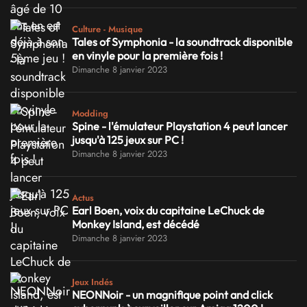
Culture - Musique
Tales of Symphonia - la soundtrack disponible
en vinyle pour la première fois !
Dimanche 8 janvier 2023
Modding
Spine - l'émulateur Playstation 4 peut lancer
jusqu'à 125 jeux sur PC !
Dimanche 8 janvier 2023
Actus
Earl Boen, voix du capitaine LeChuck de
Monkey Island, est décédé
Dimanche 8 janvier 2023
Jeux Indés
NEONNoir - un magnifique point and click