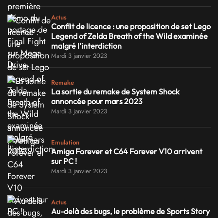
Actus
Conflit de licence : une proposition de set Lego
Legend of Zelda Breath of the Wild examinée
malgré l'interdiction
Mardi 3 janvier 2023
Remake
La sortie du remake de System Shock
annoncée pour mars 2023
Mardi 3 janvier 2023
Emulation
Amiga Forever et C64 Forever V10 arrivent
sur PC !
Mardi 3 janvier 2023
Actus
Au-delà des bugs, le problème de Sports Story