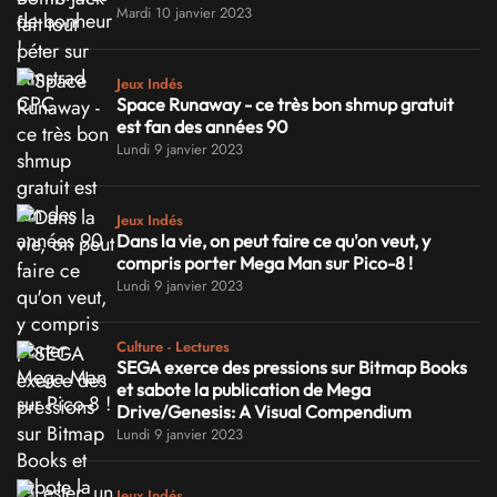
Mardi 10 janvier 2023
Jeux Indés
Space Runaway - ce très bon shmup gratuit
est fan des années 90
Lundi 9 janvier 2023
Jeux Indés
Dans la vie, on peut faire ce qu'on veut, y
compris porter Mega Man sur Pico-8 !
Lundi 9 janvier 2023
Culture - Lectures
SEGA exerce des pressions sur Bitmap Books
et sabote la publication de Mega
Drive/Genesis: A Visual Compendium
Lundi 9 janvier 2023
Jeux Indés