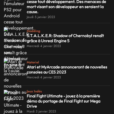
cesse tout développement. Des menaces de
mort visant son développeur en seraient la
cause.
Jeudi 5 janvier 2023
Modding
S.T.A.L.K.E.R: Shadow of Chernobyl renaît
grâce à Unreal Engine 5
Mercredi 4 janvier 2023
Materiel
Atari et MyArcade annonceront de nouvelles
consoles au CES 2023
Mercredi 4 janvier 2023
Jeux Indés
Final Fight Ultimate - jouez à la première
démo du portage de Final Fight sur Mega
Drive
Mardi 3 janvier 2023