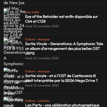
Jeux Indés
Eye of the Beholder est enfin disponible sur
C64 et C128
Mardi 22 novembre 2022
Culture - Musique
Sortie Vinyle - Generations: A Symphonic Tale
un album d'arrangement des plus belles OST
JRPG
Mardi 22 novembre 2022
Culture - Musique
Sortie vinyle - et si l'OST de Castlevania III
était interprétée par la SEGA Mega Drive ?
Mardi 22 novembre 2022
Culture - Lectures
Lan Party - une célébration photographique