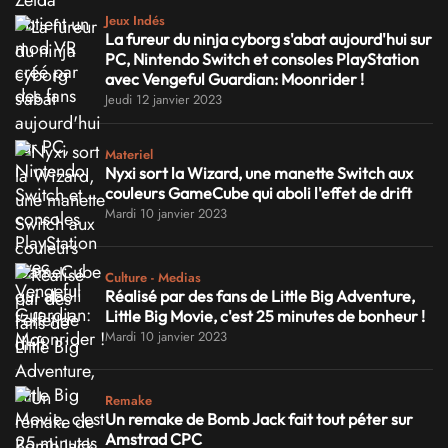
Jeux Indés
La fureur du ninja cyborg s'abat aujourd'hui sur
PC, Nintendo Switch et consoles PlayStation
avec Vengeful Guardian: Moonrider !
Jeudi 12 janvier 2023
Materiel
Nyxi sort la Wizard, une manette Switch aux
couleurs GameCube qui aboli l'effet de drift
Mardi 10 janvier 2023
Culture - Medias
Réalisé par des fans de Little Big Adventure,
Little Big Movie, c'est 25 minutes de bonheur !
Mardi 10 janvier 2023
Remake
Un remake de Bomb Jack fait tout péter sur
Amstrad CPC