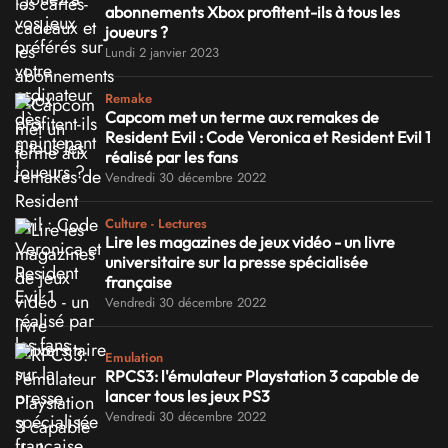
abonnements Xbox profitent-ils à tous les
joueurs ?
Lundi 2 janvier 2023
Remake
Capcom met un terme aux remakes de
Resident Evil : Code Veronica et Resident Evil 1
réalisé par les fans
Vendredi 30 décembre 2022
Culture - Lectures
Lire les magazines de jeux vidéo - un livre
universitaire sur la presse spécialisée
française
Vendredi 30 décembre 2022
Emulation
RPCS3: l'émulateur Playstation 3 capable de
lancer tous les jeux PS3
Vendredi 30 décembre 2022