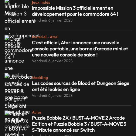
Jeux Indés
Impossible Mission 3 officiellement en
développement pour le commodore 64 !
Vendredi 6 janvier 2023
Materiel - Atari
C'est officiel, Atari annonce une nouvelle
console portable, une borne d'arcade mini et
une nouvelle console de salon !
Vendredi 6 janvier 2023
Modding
Les codes sources de Blood et Dungeon Siege
ont été leakés en ligne
Vendredi 6 janvier 2023
Actus
Puzzle Bobble 2X / BUST-A-MOVE 2 Arcade
Edition et Puzzle Bobble 3 / BUST-A-MOVE 3
S-Tribute annoncé sur Switch