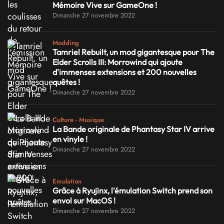
Mémoire Vive sur GameOne !
Dimanche 27 novembre 2022
Modding
Tamriel Rebuilt, un mod gigantesque pour The
Elder Scrolls III: Morrowind qui ajoute
d'immenses extensions et 200 nouvelles
quêtes !
Dimanche 27 novembre 2022
Culture - Musique
La Bande originale de Phantasy Star IV arrive
en vinyle !
Dimanche 27 novembre 2022
Emulation
Grâce à Ryujinx, l'émulation Switch prend son
envol sur MacOS !
Dimanche 27 novembre 2022