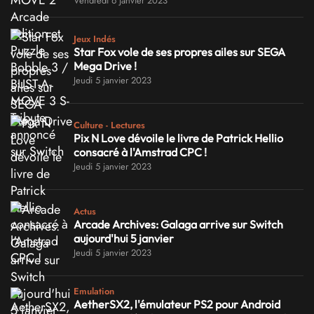
Vendredi 6 janvier 2023
Jeux Indés
Star Fox vole de ses propres ailes sur SEGA
Mega Drive !
Jeudi 5 janvier 2023
Culture - Lectures
Pix N Love dévoile le livre de Patrick Hellio
consacré à l'Amstrad CPC !
Jeudi 5 janvier 2023
Actus
Arcade Archives: Galaga arrive sur Switch
aujourd'hui 5 janvier
Jeudi 5 janvier 2023
Emulation
AetherSX2, l'émulateur PS2 pour Android