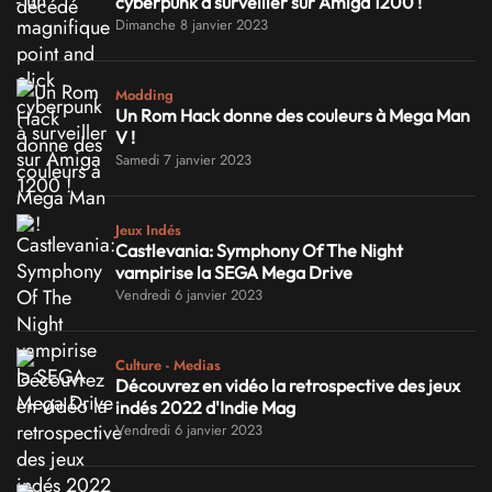
cyberpunk à surveiller sur Amiga 1200 !
Dimanche 8 janvier 2023
Modding
Un Rom Hack donne des couleurs à Mega Man
V !
Samedi 7 janvier 2023
Jeux Indés
Castlevania: Symphony Of The Night
vampirise la SEGA Mega Drive
Vendredi 6 janvier 2023
Culture - Medias
Découvrez en vidéo la retrospective des jeux
indés 2022 d'Indie Mag
Vendredi 6 janvier 2023