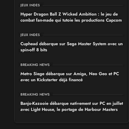
JEUX INDÉS
Hyper Dragon Ball Z Wicked Ambition : le jeu de
combat fan-made qui tutoie les productions Capcom
JEUX INDÉS
Cuphead débarque sur Sega Master System avec un
spin-off 8 bits
BREAKING NEWS
Metro Siege débarque sur Amiga, Neo Geo et PC
avec un Kickstarter déjà financé
BREAKING NEWS
Banjo-Kazooie débarque nativement sur PC en juillet
avec Light House, le portage de Harbour Masters