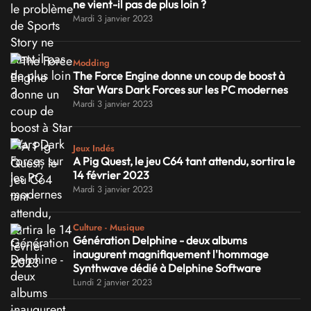
ne vient-il pas de plus loin ?
Mardi 3 janvier 2023
Modding
The Force Engine donne un coup de boost à
Star Wars Dark Forces sur les PC modernes
Mardi 3 janvier 2023
Jeux Indés
A Pig Quest, le jeu C64 tant attendu, sortira le
14 février 2023
Mardi 3 janvier 2023
Culture - Musique
Génération Delphine - deux albums
inaugurent magnifiquement l'hommage
Synthwave dédié à Delphine Software
Lundi 2 janvier 2023