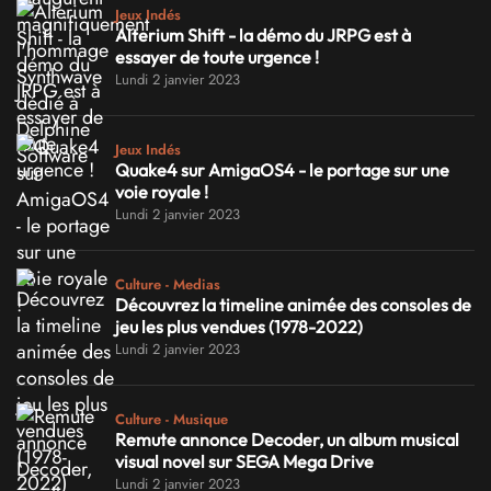
Jeux Indés
Alterium Shift - la démo du JRPG est à
essayer de toute urgence !
Lundi 2 janvier 2023
Jeux Indés
Quake4 sur AmigaOS4 - le portage sur une
voie royale !
Lundi 2 janvier 2023
Culture - Medias
Découvrez la timeline animée des consoles de
jeu les plus vendues (1978-2022)
Lundi 2 janvier 2023
Culture - Musique
Remute annonce Decoder, un album musical
visual novel sur SEGA Mega Drive
Lundi 2 janvier 2023