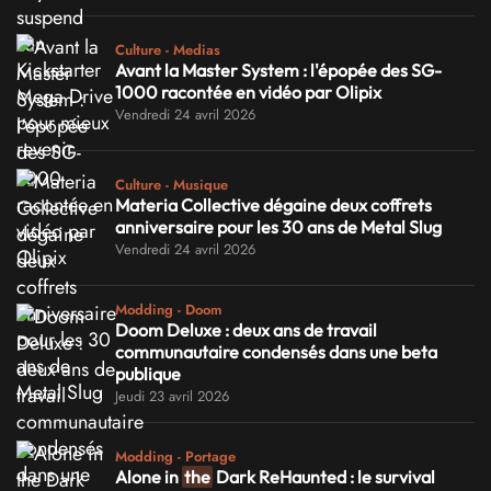
Culture - Medias
Avant la Master System : l'épopée des SG-
1000 racontée en vidéo par Olipix
Vendredi 24 avril 2026
Culture - Musique
Materia Collective dégaine deux coffrets
anniversaire pour les 30 ans de Metal Slug
Vendredi 24 avril 2026
Modding - Doom
Doom Deluxe : deux ans de travail
communautaire condensés dans une beta
publique
Jeudi 23 avril 2026
Modding - Portage
Alone in
the
Dark ReHaunted : le survival