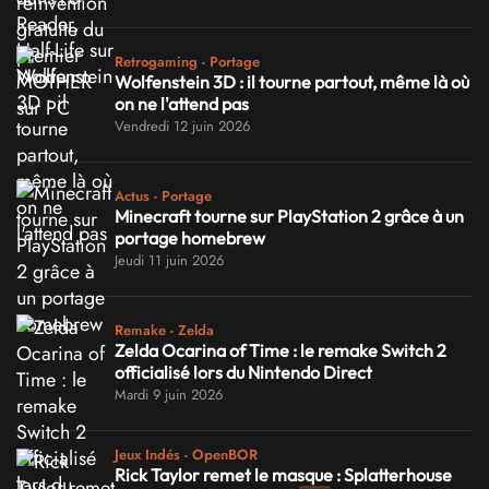
Retrogaming - Portage
Wolfenstein 3D : il tourne partout, même là où
on ne l'attend pas
Vendredi 12 juin 2026
Actus - Portage
Minecraft tourne sur PlayStation 2 grâce à un
portage homebrew
Jeudi 11 juin 2026
Remake - Zelda
Zelda Ocarina of Time : le remake Switch 2
officialisé lors du Nintendo Direct
Mardi 9 juin 2026
Jeux Indés - OpenBOR
Rick Taylor remet le masque : Splatterhouse