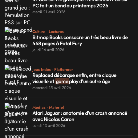
PC fait un bond au printemps 2026
Mardi 21 avril 2026
Culture - Lectures
Bitmap Books consacre un très beau livre de
468 pages à Fatal Fury
Jeudi 16 avril 2026
Jeux Indés - Platformer
Replaced débarque enfin, entre claque
visuelle et
game
play d'un autre âge
Mercredi 15 avril 2026
Medias - Materiel
Atari Jaguar : anatomie d'un crash annoncé
avec Nicolas Caron
Lundi 13 avril 2026