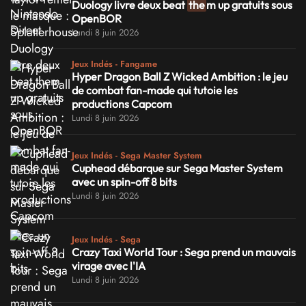
Duology livre deux beat
the
m up gratuits sous
OpenBOR
Lundi 8 juin 2026
Jeux Indés - Fangame
Hyper Dragon Ball Z Wicked Ambition : le jeu
de combat fan-made qui tutoie les
productions Capcom
Lundi 8 juin 2026
Jeux Indés - Sega Master System
Cuphead débarque sur Sega Master System
avec un spin-off 8 bits
Lundi 8 juin 2026
Jeux Indés - Sega
Crazy Taxi World Tour : Sega prend un mauvais
virage avec l'IA
Lundi 8 juin 2026