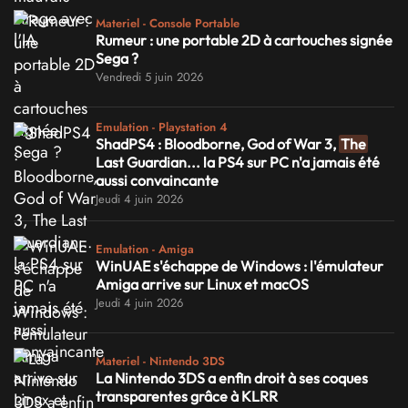
Materiel - Console Portable
Rumeur : une portable 2D à cartouches signée
Sega ?
Vendredi 5 juin 2026
Emulation - Playstation 4
ShadPS4 : Bloodborne, God of War 3,
The
Last Guardian... la PS4 sur PC n'a jamais été
aussi convaincante
Jeudi 4 juin 2026
Emulation - Amiga
WinUAE s'échappe de Windows : l'émulateur
Amiga arrive sur Linux et macOS
Jeudi 4 juin 2026
Materiel - Nintendo 3DS
La Nintendo 3DS a enfin droit à ses coques
transparentes grâce à KLRR