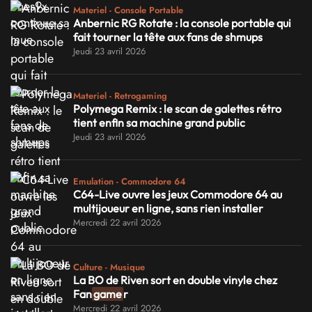
Materiel - Console Portable
Anbernic RG Rotate : la console portable qui
fait tourner la tête aux fans de shmups
Jeudi 23 avril 2026
Materiel - Retrogaming
Polymega Remix : le scan de galettes rétro
tient enfin sa machine grand public
Jeudi 23 avril 2026
Emulation - Commodore 64
C64-Live ouvre les jeux Commodore 64 au
multijoueur en ligne, sans rien installer
Mercredi 22 avril 2026
Culture - Musique
La BO de Riven sort en double vinyle chez
Fan
game
r
Mercredi 22 avril 2026