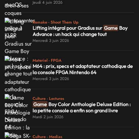
Jeudi 4 juin 2026
Remake - Shoot Them Up
Lifting intégral pour Gradius sur
Game
Boy
Advance : un hack qui change tout
Mercredi 3 juin 2026
Materiel - FPGA
M64 : prix, specs et adaptateur cathodique de
la console FPGA Nintendo 64
Mercredi 3 juin 2026
Culture - Lectures
Game
Boy Color Anthologie Deluxe Edition :
la petite console a enfin son grand livre
Mardi 2 juin 2026
Culture - Medias