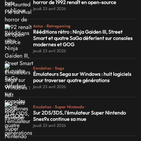
horror de 1992 renaît en open-source
Jeudi 23 avril 2026
Actus - Retrogaming
Rééditions rétro : Ninja Gaiden III, Street
Smart et quatre SaGa déferlent sur consoles
modernes et GOG
Jeudi 23 avril 2026
Emulation - Sega
Émulateurs Sega sur Windows : huit logiciels
pour traverser quatre générations
Jeudi 23 avril 2026
Emulation - Super Nintendo
Sur 2DS/3DS, l'émulateur Super Nintendo
Snes9x continue sa mue
Jeudi 23 avril 2026