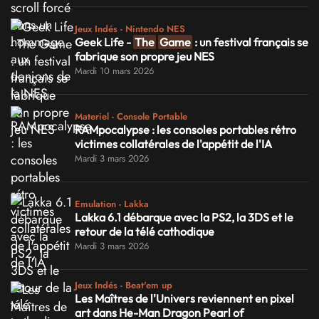
Jeux Indés - Nintendo NES
Geek Life -
The
Game
: un festival français se
fabrique son propre jeu NES
Mardi 10 mars 2026
Materiel - Console Portable
RAMpocalypse : les consoles portables rétro
victimes collatérales de l'appétit de l'IA
Mardi 3 mars 2026
Emulation - Lakka
Lakka 6.1 débarque avec la PS2, la 3DS et le
retour de la télé cathodique
Mardi 3 mars 2026
Jeux Indés - Beat'em up
Les Maîtres de l'Univers reviennent en pixel
art dans He-Man Dragon Pearl of