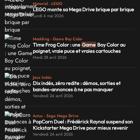
Materiel - LEGO
LEGO monte sa Mega Drive brique par brique
Lundi 4 mai 2026
Modding - Game Boy Color
Time Frog Color : une
Game
Boy Color au
poignet, vraie puce et vraies cartouches
Mardi 28 avril 2026
Jeux Indés
Dix indés, zéro redite : démos, sorties et
bandes-annonces à ne pas manquer
Vendredi 24 avril 2026
Actus - Sega Mega Drive
PopCorn Duel : Frédérick Raynal suspend son
Kickstarter Mega Drive pour mieux revenir
Vendredi 24 avril 2026