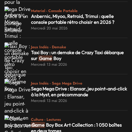
Materiel - Console Portable
Anbernic, Miyoo, Retroid, Trimui : quelle
console portable rétro choisir en 2026 ?
Mercredi 20 mai 2026
Jeux Indés - Demake
Taxi Boy : un demake de Crazy Taxi débarque
sur
Game
Boy
Mercredi 13 mai 2026
Jeux Indés - Sega Mega Drive
Sega Mega Drive : Elansar, jeu point-and-click
à la Myst, en précommande
Mercredi 13 mai 2026
Culture - Lectures
Game
Boy Box Art Collection : 1 050 boîtes
en deux tomes