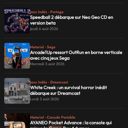
Jeux Indés - Portage
Speedball 2 débarque sur Neo Geo CD en
version beta
Jeudi 6 août 2026
Materiel - Sega
Arcade1Up ressort OutRun en borne verticale
avec cinq jeux Sega
Mercredi 5 août 2026
Jeux Indés - Dreamcast
White Creek : un survival horror inédit
débarque sur Dreamcast
Lundi 3 août 2026
Materiel - Console Portable
AYANEO Pocket Advance : la console qui