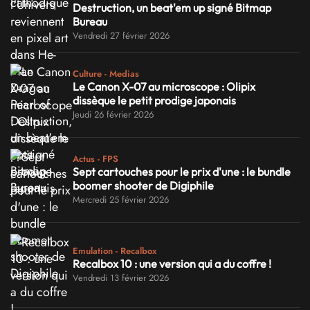
Destruction, un beat'em up signé Bitmap
Bureau
Vendredi 27 février 2026
Culture - Medias
Le Canon X-07 au microscope : Olipix
dissèque le petit prodige japonais
Jeudi 26 février 2026
Actus - FPS
Sept cartouches pour le prix d'une : le bundle
boomer shooter de Digiphile
Mercredi 25 février 2026
Emulation - Recalbox
Recalbox 10 : une version qui a du coffre !
Vendredi 13 février 2026