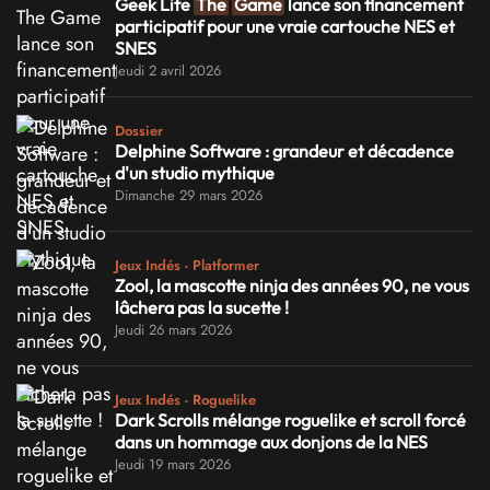
Geek Life
The
Game
lance son financement
participatif pour une vraie cartouche NES et
SNES
Jeudi 2 avril 2026
Dossier
Delphine Software : grandeur et décadence
d'un studio mythique
Dimanche 29 mars 2026
Jeux Indés - Platformer
Zool, la mascotte ninja des années 90, ne vous
lâchera pas la sucette !
Jeudi 26 mars 2026
Jeux Indés - Roguelike
Dark Scrolls mélange roguelike et scroll forcé
dans un hommage aux donjons de la NES
Jeudi 19 mars 2026