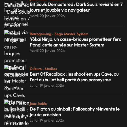
Bit Souls Demastered : Dark Souls revisité en 7
jours et jouable via navigateur
Mardi 20 janvier 2026
Retrogaming - Sega Master System
Yôkai Ninja, un casse-briques prometteur fera
Pang! cette année sur Master System
Mardi 20 janvier 2026
Culture - Medias
Best Of Recalbox : les shoot'em ups Cave, ou
l'art du bullet hell porté à son paroxysme
Lundi 19 janvier 2026
Jeux Indés
De Platon au pinball : Fallosophy réinvente le
jeu de précision
Lundi 19 janvier 2026