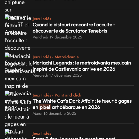
Jeux Indés
Quand le bistouri rencontre l'occulte :
découverte de Scrutator Tenebris
Vendredi 19 décembre 2025
Jeux Indés - Metroidvania
Mariachi Legends : le metroidvania mexicain
inspiré de Castlevania arrive en 2026
Mercredi 17 décembre 2025
Jeux Indés - Point and click
The White Cat's Dark Affair : le tueur à gages
en
pixel
art débarque en 2026
Mardi 16 décembre 2025
Jeux Indés
From Ruins : la nouvelle aventure post-