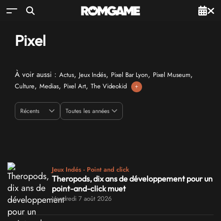
Pixel
À voir aussi :
,
,
,
,
Actus
Jeux Indés
Pixel Bar Lyon
Pixel Museum
,
,
,
Culture
Medias
Pixel Art
The Videokid
+
Jeux Indés - Point and click
Theropods, dix ans de développement pour un
point-and-click muet
Vendredi 7 août 2026