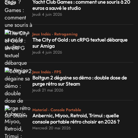
Yacht Club Games : comment une souris à 20
euros a sauvé le studio
Jeudi 4 juin 2026
Jeux Indés - Retrogaming
The City of Gold : un cRPG textuel débarque
sur Amiga
Jeudi 4 juin 2026
Jeux Indés - FPS
Boltgun 2 dégaine sa démo : double dose de
purge rétro sur Steam
Jeudi 21 mai 2026
Materiel - Console Portable
Anbernic, Miyoo, Retroid, Trimui : quelle
console portable rétro choisir en 2026 ?
Mercredi 20 mai 2026