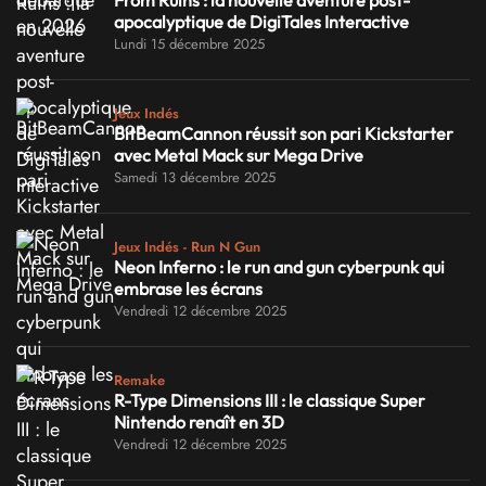
apocalyptique de DigiTales Interactive
Lundi 15 décembre 2025
Jeux Indés
BitBeamCannon réussit son pari Kickstarter
avec Metal Mack sur Mega Drive
Samedi 13 décembre 2025
Jeux Indés - Run N Gun
Neon Inferno : le run and gun cyberpunk qui
embrase les écrans
Vendredi 12 décembre 2025
Remake
R-Type Dimensions III : le classique Super
Nintendo renaît en 3D
Vendredi 12 décembre 2025