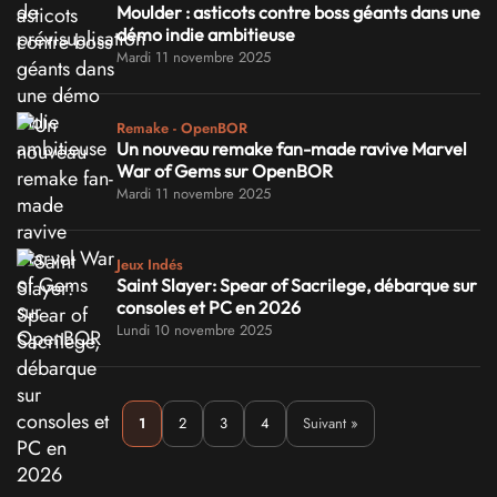
Moulder : asticots contre boss géants dans une
démo indie ambitieuse
Mardi 11 novembre 2025
Remake - OpenBOR
Un nouveau remake fan-made ravive Marvel
War of Gems sur OpenBOR
Mardi 11 novembre 2025
Jeux Indés
Saint Slayer: Spear of Sacrilege, débarque sur
consoles et PC en 2026
Lundi 10 novembre 2025
1
2
3
4
Suivant »