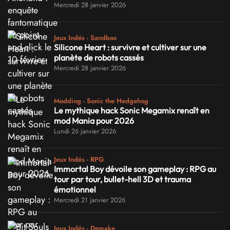
Mercredi 28 janvier 2026
Jeux Indés - Sandbox
Silicone Heart : survivre et cultiver sur une
planète de robots cassés
Mercredi 28 janvier 2026
Modding - Sonic the Hedgehog
Le mythique hack Sonic Megamix renaît en
mod Mania pour 2026
Lundi 26 janvier 2026
Jeux Indés - RPG
Immortal Boy dévoile son gameplay : RPG au
tour par tour, bullet-hell 3D et trauma
émotionnel
Mercredi 21 janvier 2026
Jeux Indés - Demake