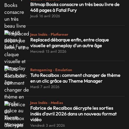
Bitmap Books consacre un très beau livre de
468 pages à Fatal Fury
Jeudi 16 avril 2026
Jeux Indés - Platformer
Replaced débarque enfin, entre claque
visuelle et gameplay d'un autre âge
Mercredi 15 avril 2026
Retrogaming - Emulation
Tuto Recalbox : comment changer de thème
en un clic grâce au Theme Manager
Mardi 7 avril 2026
Jeux Indés - Medias
Fabrice de Recalbox décrypte les sorties
indés d'avril 2026 dans un nouveau format
vidéo
Vendredi 3 avril 2026