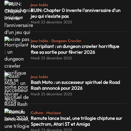
Jeux Indés
RUIN: Chapter 0 invente l'anniversaire d'un
jeu qui n'existe pas
Mardi 23 décembre 2025
Jeux Indés - Dungeon Crawler
Horripilant : un dungeon crawler horrifique
fixe sa sortie pour février 2026
Mardi 23 décembre 2025
Jeux Indés
Bash Moto : un successeur spirituel de Road
Rash annoncé pour 2026
Mardi 23 décembre 2025
Culture - Musique
Remute lance Incel, une trilogie chiptune sur
Spectrum, Atari ST et Amiga
Mardi 23 décembre 2025