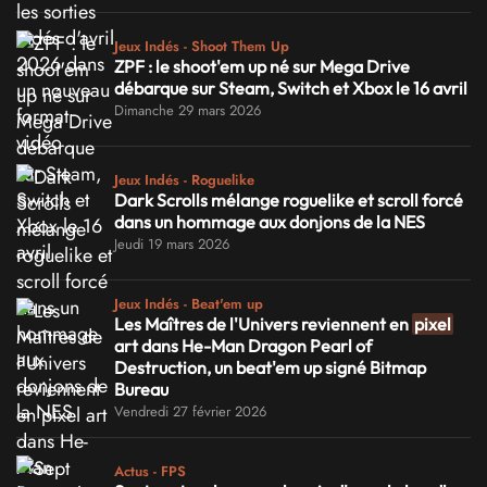
Jeux Indés - Shoot Them Up
ZPF : le shoot'em up né sur Mega Drive
débarque sur Steam, Switch et Xbox le 16 avril
Dimanche 29 mars 2026
Jeux Indés - Roguelike
Dark Scrolls mélange roguelike et scroll forcé
dans un hommage aux donjons de la NES
Jeudi 19 mars 2026
Jeux Indés - Beat'em up
Les Maîtres de l'Univers reviennent en
pixel
art dans He-Man Dragon Pearl of
Destruction, un beat'em up signé Bitmap
Bureau
Vendredi 27 février 2026
Actus - FPS