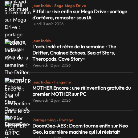
Jeux Indés - Sega Mega Drive
Pitfall arrive enfin sur Mega Drive : portage
d'orfèvre, remaster sous IA
Lundi 3 août 2026
Jeux Indés
L'actu indé et rétro de la semaine : The
Drifter, Chained Echoes, Sea of Stars,
Theropods, Cave Story+
Vendredi 12 juin 2026
Jeux Indés - Fangame
MOTHER Encore : une réinvention gratuite du
premier MOTHER sur PC
Vendredi 12 juin 2026
Retrogaming - Portage
DoomGeo-AES : Doom tourne enfin sur Neo
Geo, la dernière machine qui lui résistait