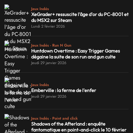
Jeux Indés
XeGrader+ ressuscite l'âge d'or du PC-8001 et
du MSX2 sur Steam
Lundi 2 février 2026
Jeux Indés - Run N Gun
Huntdown Overtime : Easy Trigger Games
dégaine la suite de son run and gun culte
Jeudi 29 janvier 2026
Jeux Indés
Emberville : la ferme de l'enfer
Jeudi 29 janvier 2026
Jeux Indés - Point and click
Shadows of the Afterland : enquête
fantomatique en point-and-click le 10 février