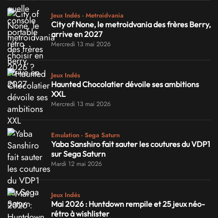
Jeux Indés - Metroidvania
City of None, le metroidvania des frères Berry,
arrive en 2027
Mercredi 13 mai 2026
Jeux Indés
Haunted Chocolatier dévoile ses ambitions
XXL
Mercredi 13 mai 2026
Emulation - Sega Saturn
Yaba Sanshiro fait sauter les coutures du VDP1
sur Sega Saturn
Mardi 12 mai 2026
Jeux Indés
Mai 2026 : Huntdown rempile et 25 jeux néo-
rétro à wishlister