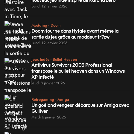
Lundi 12 janvier 2026
Modding - Doom
Doom tourne dans Hytale avant même la
sortie du jeu grâce au moddeur tr7zw
Lundi 12 janvier 2026
Jeux Indés - Bullet Heaven
Antivirus Survivors 2003 Professional
transpose le bullet heaven dans un Windows
XP infecté
Jeudi 8 janvier 2026
Retrogaming - Amiga
Un goéland vengeur débarque sur Amiga avec
Gulliver
Mardi 6 janvier 2026