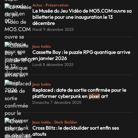
Actus - Préservation
Le Musée du Jeu Vidéo de MO5.COM ouvre sa
billetterie pour une inauguration le 13
décembre
Mardi 9 décembre 2025
Jeux Indés
Cassette Boy : le puzzle RPG quantique arrive
en janvier 2026
Lundi 8 décembre 2025
Jeux Indés
Replaced : date de sortie confirmée pour le
platformer cyberpunk en
pixel
art
Dimanche 7 décembre 2025
Jeux Indés - Deck Builder
Cross Blitz : le deckbuilder sort enfin ses
atouts