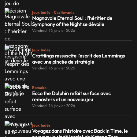
Jeux Indés - Castlevania
Magnavale Eternal Soul : l'héritier de
Symphony of the Night se dévoile
Vendredi 16 janvier 2026
Jeux Indés
Craftlings ressuscite l'esprit des Lemmings
avec une pincée de stratégie
Vendredi 16 janvier 2026
Remake
Ecco the Dolphin refait surface avec
remasters et un nouveau jeu
Vendredi 16 janvier 2026
Jeux Indés
Voyagez dans l'histoire avec Back in Time, le
nouveau jeu indé inspiré de Katana Zero