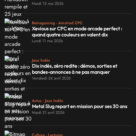
Mardi 12 mai 2026
Retrogaming - Amstrad CPC
Xevious sur CPC en mode arcade perfect :
quand quatre couleurs en valent dix
Lundi 11 mai 2026
Jeux Indés
Dix indés, zéro redite : démos, sorties et
bandes-annonces à ne pas manquer
Vendredi 24 avril 2026
Actus - Jeux Indés
Metal Slug repart en mission pour ses 30 ans
Mardi 21 avril 2026
Culture - Lectures