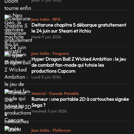
Jeudi 11 juin 2026
Jeux Indés - RPG
Deltarune chapitre 5 débarque gratuitement
le 24 juin sur Steam et itchio
Mardi 9 juin 2026
Jeux Indés - Fangame
Hyper Dragon Ball Z Wicked Ambition : le jeu
de combat fan-made qui tutoie les
productions Capcom
Lundi 8 juin 2026
Materiel - Console Portable
Rumeur : une portable 2D à cartouches signée
Sega ?
Vendredi 5 juin 2026
Jeux Indés - Platformer